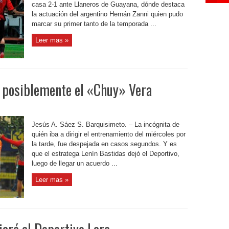
casa 2-1 ante Llaneros de Guayana, dónde destaca
la actuación del argentino Hernán Zanni quien pudo
marcar su primer tanto de la temporada ...
Leer mas »
 y posiblemente el «Chuy» Vera
Jesús A. Sáez S. Barquisimeto. – La incógnita de
quién iba a dirigir el entrenamiento del miércoles por
la tarde, fue despejada en casos segundos. Y es
que el estratega Lenín Bastidas dejó el Deportivo,
luego de llegar un acuerdo ...
Leer mas »