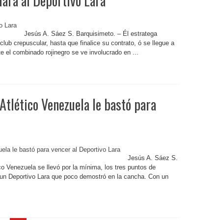
iará al Deportivo Lara
Jesús A. Sáez S. Barquisimeto. – Él estratega
lub crepuscular, hasta que finalice su contrato, ó se llegue a
el combinado rojinegro se ve involucrado en ...
 Atlético Venezuela le bastó para
Jesús A. Sáez S.
o Venezuela se llevó por la mínima, los tres puntos de
te un Deportivo Lara que poco demostró en la cancha. Con un