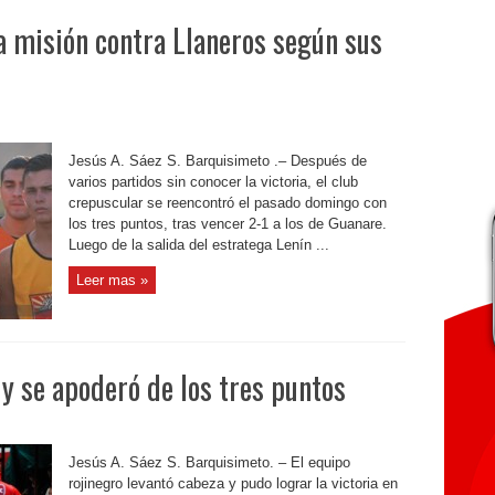
a misión contra Llaneros según sus
Jesús A. Sáez S. Barquisimeto .– Después de
varios partidos sin conocer la victoria, el club
crepuscular se reencontró el pasado domingo con
los tres puntos, tras vencer 2-1 a los de Guanare.
Luego de la salida del estratega Lenín ...
Leer mas »
y se apoderó de los tres puntos
Jesús A. Sáez S. Barquisimeto. – El equipo
rojinegro levantó cabeza y pudo lograr la victoria en