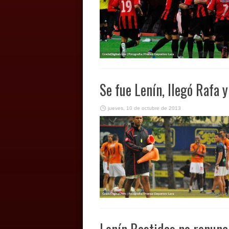
Se fue Lenín, llegó Rafa
jueves, 10 de octubre de 2013