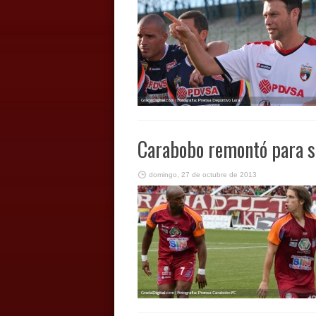
Carabobo remontó para s
domingo, 27 de octubre de 2013