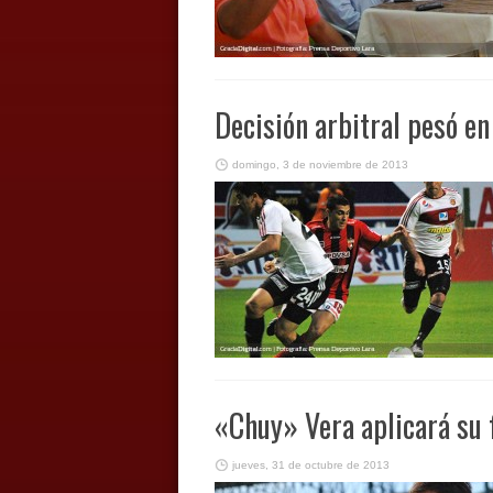
Decisión arbitral pesó e
domingo, 3 de noviembre de 2013
«Chuy» Vera aplicará su f
jueves, 31 de octubre de 2013