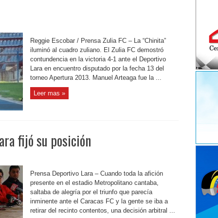
Reggie Escobar / Prensa Zulia FC – La “Chinita”
iluminó al cuadro zuliano. El Zulia FC demostró
contundencia en la victoria 4-1 ante el Deportivo
Lara en encuentro disputado por la fecha 13 del
torneo Apertura 2013. Manuel Arteaga fue la ...
Leer mas »
ara fijó su posición
Prensa Deportivo Lara – Cuando toda la afición
presente en el estadio Metropolitano cantaba,
saltaba de alegría por el triunfo que parecía
inminente ante el Caracas FC y la gente se iba a
retirar del recinto contentos, una decisión arbitral ...