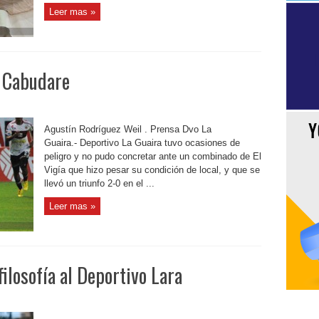
Leer mas »
n Cabudare
Agustín Rodríguez Weil . Prensa Dvo La
Guaira.- Deportivo La Guaira tuvo ocasiones de
peligro y no pudo concretar ante un combinado de El
Vigía que hizo pesar su condición de local, y que se
llevó un triunfo 2-0 en el ...
Leer mas »
ilosofía al Deportivo Lara