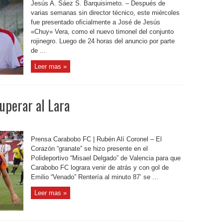
Jesús A. Sáez S. Barquisimeto. – Después de
varias semanas sin director técnico, este miércoles
fue presentado oficialmente a José de Jesús
«Chuy» Vera, como el nuevo timonel del conjunto
rojinegro. Luego de 24 horas del anuncio por parte
de ...
Leer mas »
uperar al Lara
Prensa Carabobo FC | Rubén Alí Coronel – El
Corazón “granate” se hizo presente en el
Polideportivo “Misael Delgado” de Valencia para que
Carabobo FC lograra venir de atrás y con gol de
Emilio “Venado” Rentería al minuto 87’ se ...
Leer mas »