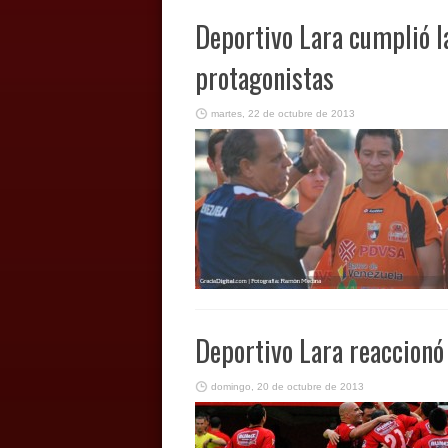
Deportivo Lara cumplió l
protagonistas
martes, 22 de octubre de 2013
Deportivo Lara reaccionó 
domingo, 20 de octubre de 2013