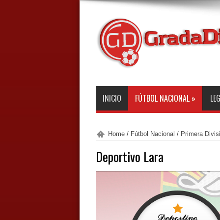
INICIO
FÚTBOL NACIONAL
»
LE
Home
/
Fútbol Nacional
/
Primera Divis
Deportivo Lara