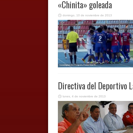
«Chinita» goleada
domingo, 10 de noviembre de 2013
Directiva del Deportivo L
lunes, 4 de noviembre de 2013