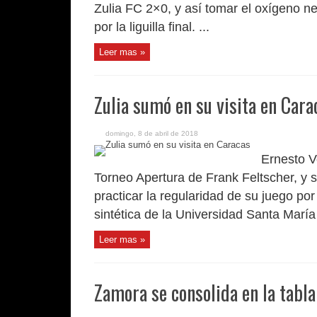
Zulia FC 2×0, y así tomar el oxígeno n
por la liguilla final. ...
Leer mas »
Zulia sumó en su visita en Cara
domingo, 8 de abril de 2018
Ernesto V
Torneo Apertura de Frank Feltscher, y 
practicar la regularidad de su juego por
sintética de la Universidad Santa María 
Leer mas »
Zamora se consolida en la tabla