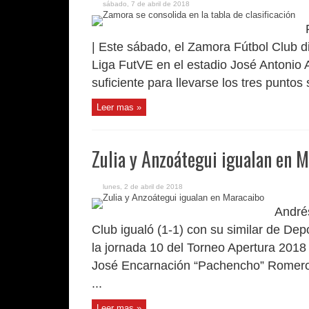
sábado, 7 de abril de 2018
| Este sábado, el Zamora Fútbol Club d
Liga FutVE en el estadio José Antonio 
suficiente para llevarse los tres puntos 
Leer mas »
Zulia y Anzoátegui igualan en 
lunes, 2 de abril de 2018
Andrés
Club igualó (1-1) con su similar de De
la jornada 10 del Torneo Apertura 2018
José Encarnación “Pachencho” Romero
...
Leer mas »