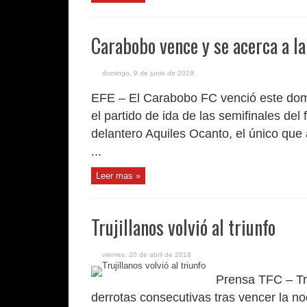
Carabobo vence y se acerca a la 
domingo, 9 de junio de 2019
EFE – El Carabobo FC venció este dom
el partido de ida de las semifinales del
delantero Aquiles Ocanto, el único que 
...
Leer mas »
Trujillanos volvió al triunfo
viernes, 20 de abril de 2018
Prensa TFC – Tru
derrotas consecutivas tras vencer la no