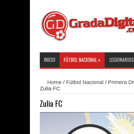
INICIO
FÚTBOL NACIONAL
»
LEGIONARIOS
Home
/
Fútbol Nacional
/
Primera Di
Zulia FC
Zulia FC