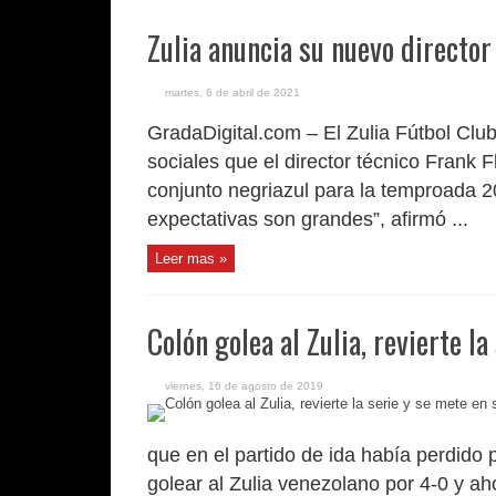
Zulia anuncia su nuevo director
martes, 6 de abril de 2021
GradaDigital.com – El Zulia Fútbol Clu
sociales que el director técnico Frank F
conjunto negriazul para la temproada 2
expectativas son grandes”, afirmó ...
Leer mas »
Colón golea al Zulia, revierte l
viernes, 16 de agosto de 2019
que en el partido de ida había perdido po
golear al Zulia venezolano por 4-0 y a