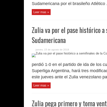
Sudamericana por el brasileño Atlético .
Leer mas »
Zulia va por el pase histórico a
Sudamericana
jueves, 15 de agosto de 2019
perdió 1-0 en el partido de ida de los c
Superliga Argentina, hará tres modifica
este jueves ante el Zulia venezolano par
Leer mas »
Zulia pega primero y toma venta