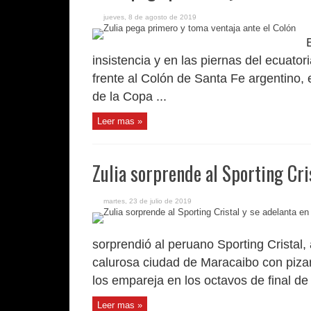
jueves, 8 de agosto de 2019
insistencia y en las piernas del ecuato
frente al Colón de Santa Fe argentino, e
de la Copa ...
Leer mas »
Zulia sorprende al Sporting Cris
martes, 23 de julio de 2019
sorprendió al peruano Sporting Cristal, 
calurosa ciudad de Maracaibo con pizarr
los empareja en los octavos de final de l
Leer mas »