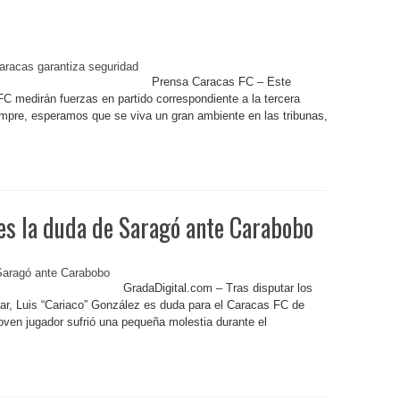
Prensa Caracas FC – Este
 medirán fuerzas en partido correspondiente a la tercera
mpre, esperamos que se viva un gran ambiente en las tribunas,
es la duda de Saragó ante Carabobo
GradaDigital.com – Tras disputar los
lar, Luis “Cariaco” González es duda para el Caracas FC de
oven jugador sufrió una pequeña molestia durante el