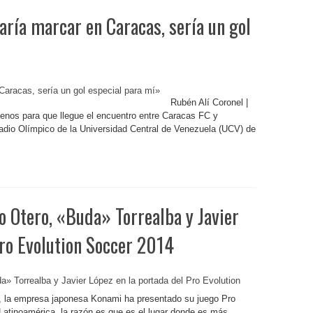
aría marcar en Caracas, sería un gol
Rubén Alí Coronel |
nos para que llegue el encuentro entre Caracas FC y
tadio Olímpico de la Universidad Central de Venezuela (UCV) de
Otero, «Buda» Torrealba y Javier
Pro Evolution Soccer 2014
, la empresa japonesa Konami ha presentado su juego Pro
atinoamérica, la razón es que es el lugar donde es más