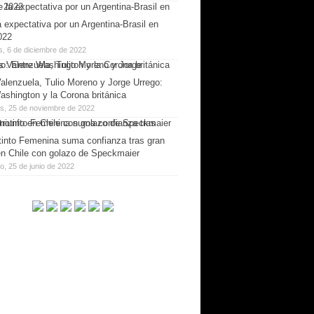
 expectativa por un Argentina-Brasil en
022
s, 6 de diciembre de 2022
alenzuela, Tulio Moreno y Jorge Urrego:
ashington y la Corona británica
es, 25 de noviembre de 2022
tinto Femenina suma confianza tras gran
 en Chile con golazo de Speckmaier
, 25 de junio de 2022