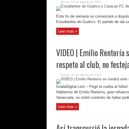
jueves, 22 de agosto de 2013
Este fin de semana se comenzará a disputar
Estudiantes de Guárico. El partido de ida se
Leer mas »
VIDEO | Emilio Rentería 
respeto al club, no festej
martes, 20 de agosto de 2013
GradaDigital.com – Pegó la vuelta al fútbol
Hablamos de Emilio Rentería, gran refuerzo 
Venezuela, se sintió contento de haber podi
Leer mas »
Así transcurrió la jornad