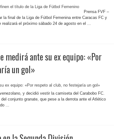
Prensa FVF –
 la final de la Liga de Fútbol Femenina entre Caracas FC y
 realizará el próximo sábado 24 de agosto en el ...
se medirá ante su ex equipo: «Por
aría un gol»
 venezolano, y decidió vestir la camiseta del Carabobo FC.
del conjunto granate, que pese a la derrota ante el Atlético
do ...
a en la Segunda División