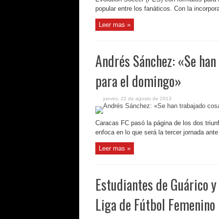
popular entre los fanáticos. Con la incorpora
Leer mas »
Andrés Sánchez: «Se han 
para el domingo»
jueves, 22 de agosto de 2013
Caracas FC pasó la página de los dos triun
enfoca en lo que será la tercer jornada ante
Leer mas »
Estudiantes de Guárico y 
Liga de Fútbol Femenino