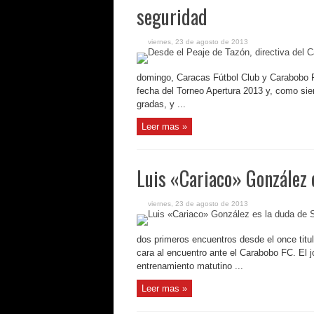
seguridad
viernes, 23 de agosto de 2013
domingo, Caracas Fútbol Club y Carabobo FC
fecha del Torneo Apertura 2013 y, como sie
gradas, y ...
Leer mas »
Luis «Cariaco» González 
viernes, 23 de agosto de 2013
dos primeros encuentros desde el once titu
cara al encuentro ante el Carabobo FC. El j
entrenamiento matutino ...
Leer mas »