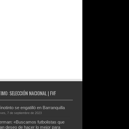
TIMO: SELECCIÓN NACIONAL | FVF
inotinto se engatilló en Barranquilla
eves, 7 de septiembre de 2023
rman: «Buscamos futbolistas que
an deseo de hacer lo mejor para