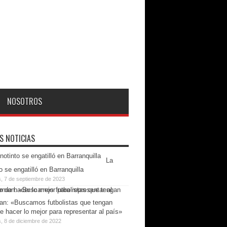
NOSOTROS
S NOTICIAS
La
o se engatilló en Barranquilla
s, 7 de septiembre de 2023
n: «Buscamos futbolistas que tengan
e hacer lo mejor para representar al país»
, 8 de diciembre de 2022