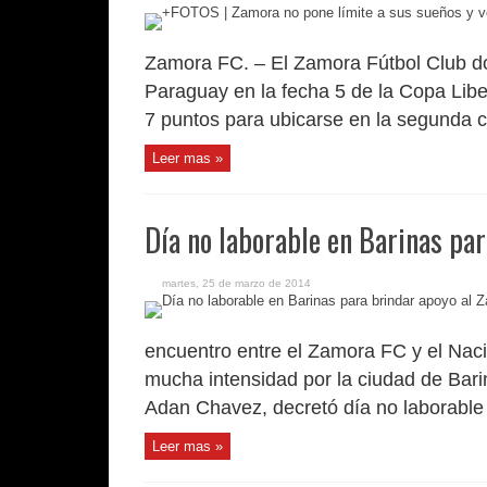
Zamora FC. – El Zamora Fútbol Club do
Paraguay en la fecha 5 de la Copa Li
7 puntos para ubicarse en la segunda cas
Leer mas »
Día no laborable en Barinas pa
martes, 25 de marzo de 2014
encuentro entre el Zamora FC y el Naci
mucha intensidad por la ciudad de Bari
Adan Chavez, decretó día no laborable 
Leer mas »