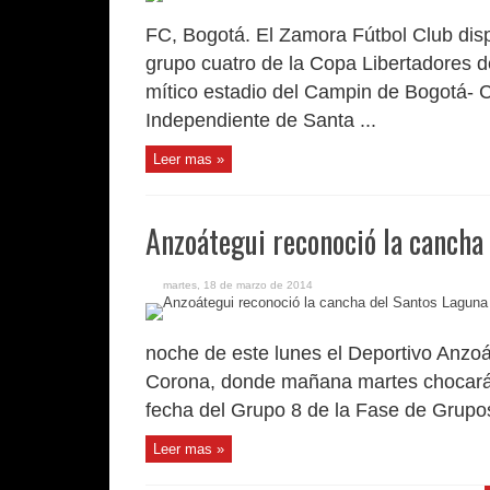
FC, Bogotá. El Zamora Fútbol Club disp
grupo cuatro de la Copa Libertadores d
mítico estadio del Campin de Bogotá- C
Independiente de Santa ...
Leer mas »
Anzoátegui reconoció la cancha
martes, 18 de marzo de 2014
noche de este lunes el Deportivo Anzoá
Corona, donde mañana martes chocará 
fecha del Grupo 8 de la Fase de Grupos 
Leer mas »