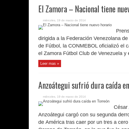
El Zamora – Nacional tiene nue
miércoles, 19 de marzo de 2014
Prens
dirigida a la Federación Venezolana de
de Fútbol, la CONMEBOL oficializó el ca
el Zamora Fútbol Club de Venezuela y e
Leer mas »
Anzoátegui sufrió dura caída e
miércoles, 19 de marzo de 2014
César 
Anzoátegui cargó con su segunda derro
de América tras caer por un tres a cero