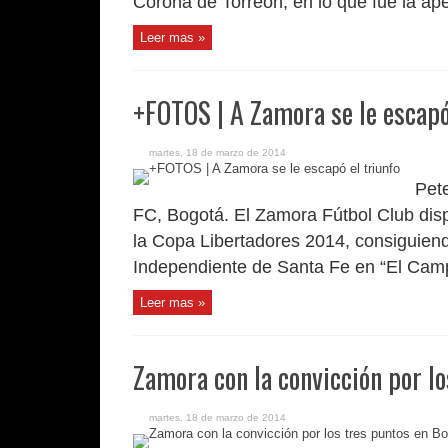
Corona de Torreón, en lo que fue la aper
Leer mas »
+FOTOS | A Zamora se le escapó 
martes, 18 de marzo de 2014
Pet
FC, Bogotá. El Zamora Fútbol Club disp
la Copa Libertadores 2014, consiguien
Independiente de Santa Fe en “El Campí
Leer mas »
Zamora con la convicción por l
martes, 18 de marzo de 2014