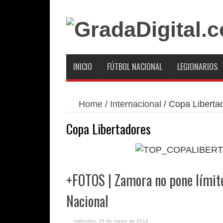
INICIO
FÚTBOL NACIONAL
LEGIONARIOS
Home
/
Internacional
/
Copa Liberta
Copa Libertadores
+FOTOS | Zamora no pone límite
Nacional
miércoles, 26 de marzo de 2014