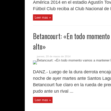
América 2014 en el estadio Agustín To
Fútbol Club reciba al Club Nacional de 
Leer mas »
Betancourt: «En todo momento 
alto»
jueves, 20 de marzo de 2014
DANZ.- Luego de la dura derrota encaja
noche de ayer martes ante Santos Lagun
Betancourt fue claro en la rueda de p
pudo ante un rival ...
Leer mas »