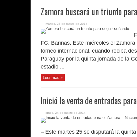
Zamora buscará un triunfo para
martes, 25 de marzo de 2014
F
FC, Barinas. Este miércoles el Zamora 
torneo internacional, cuando reciba de
Paraguay por la quinta jornada de la Co
estadio ...
Leer mas »
Inició la venta de entradas par
lunes, 24 de marzo de 2014
– Este martes 25 se disputará la quint