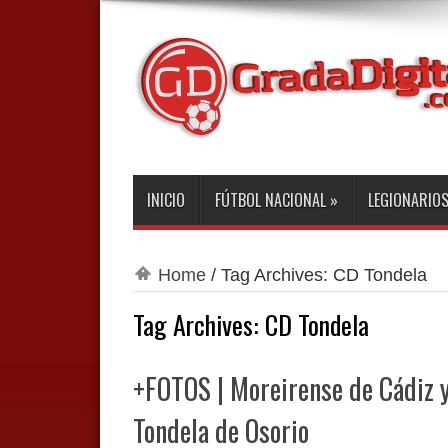
INICIO
FÚTBOL NACIONAL
»
LEGIONARIO
Home
/
Tag Archives: CD Tondela
Tag Archives:
CD Tondela
+FOTOS | Moreirense de Cádiz y
Tondela de Osorio