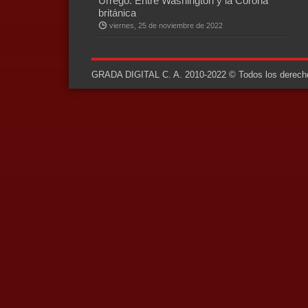
Urrego: Entre Washington y la Corona
británica
viernes, 25 de noviembre de 2022
GRADA DIGITAL C. A. 2010-2022 © Todos los derechos