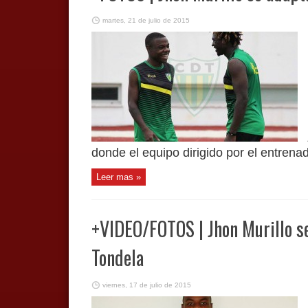
martes, 21 de julio de 2015
donde el equipo dirigido por el entrenado
Leer mas »
+VIDEO/FOTOS | Jhon Murillo se 
Tondela
viernes, 17 de julio de 2015