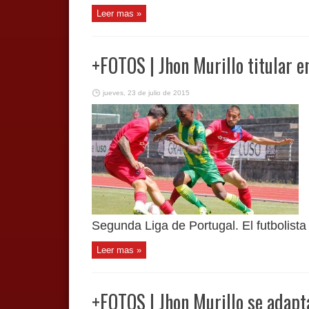
Leer mas »
+FOTOS | Jhon Murillo titular 
jueves, 23 de julio de 2015
Segunda Liga de Portugal. El futbolista 
Leer mas »
+FOTOS | Jhon Murillo se adapt