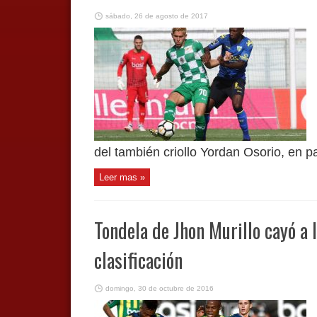
sábado, 26 de agosto de 2017
del también criollo Yordan Osorio, en par
Leer mas »
Tondela de Jhon Murillo cayó a l
clasificación
domingo, 30 de octubre de 2016