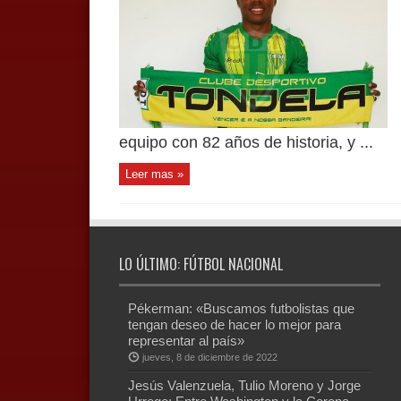
equipo con 82 años de historia, y ...
Leer mas »
LO ÚLTIMO: FÚTBOL NACIONAL
Pékerman: «Buscamos futbolistas que
tengan deseo de hacer lo mejor para
representar al país»
jueves, 8 de diciembre de 2022
Jesús Valenzuela, Tulio Moreno y Jorge