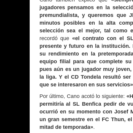
jugadores pensamos en la selecci
premundialista, y queremos que J
minutos posibles en la alta comp
selección sea el mejor, tal como e
recordó que
«el contrato con el S
presente y futuro en la institució
su rendimiento en la pretemporada
equipo filial para que complete su
pues aún es un jugador muy joven, 
la liga. Y el CD Tondela resultó ser
que se interesaron en sus servicios»
Por último, Cano acotó lo siguiente:
«H
permitiría al SL Benfica pedir de v
ocurrió en su momento con Josef M
un gran semestre en el FC Thun, el
mitad de temporada»
.