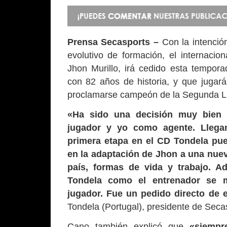
Prensa Secasports –
Con la intenció
evolutivo de formación, el internaci
Jhon Murillo, irá cedido esta tempor
con 82 años de historia, y que jugará
proclamarse campeón de la Segunda L
«Ha sido una decisión muy bien a
jugador y yo como agente. Llega
primera etapa en el CD Tondela pu
en la adaptación de Jhon a una nuev
país, formas de vida y trabajo. A
Tondela como el entrenador se m
jugador. Fue un pedido directo de e
Tondela (Portugal), presidente de Seca
Cano también explicó que
«siempr