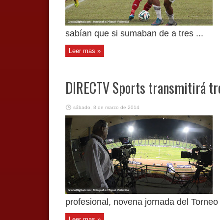
sabían que si sumaban de a tres ...
Leer mas »
DIRECTV Sports transmitirá tr
sábado, 8 de marzo de 2014
profesional, novena jornada del Torneo 
Leer mas »