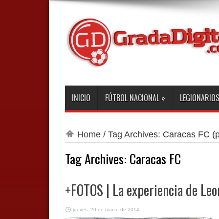
INICIO
FÚTBOL NACIONAL
»
LEGIONARIO
Home
/
Tag Archives: Caracas FC
(p
Tag Archives:
Caracas FC
+FOTOS | La experiencia de Leo
jueves, 20 de marzo de 2014