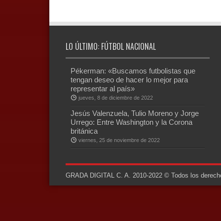
LO ÚLTIMO: FÚTBOL NACIONAL
Pékerman: «Buscamos futbolistas que
tengan deseo de hacer lo mejor para
representar al país»
jueves, 8 de diciembre de 2022
Jesús Valenzuela, Tulio Moreno y Jorge
Urrego: Entre Washington y la Corona
británica
viernes, 25 de noviembre de 2022
GRADA DIGITAL C. A. 2010-2022 © Todos los derechos