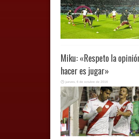
Miku: «Respeto la opinión
hacer es jugar»
jueves, 6 de octubre de 2016