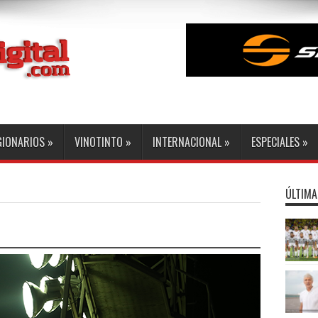
GIONARIOS
»
VINOTINTO
»
INTERNACIONAL
»
ESPECIALES
»
ÚLTIMA