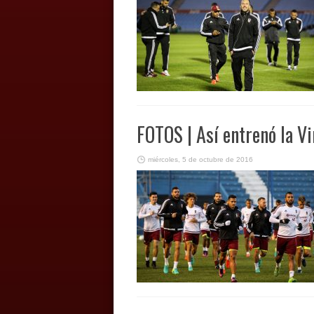
FOTOS | Así entrenó la Vi
miércoles, 5 de octubre de 2016