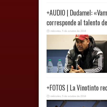
+AUDIO | Dudamel: «Vamo
corresponde al talento d
miércoles, 5 de octubre de 2016
+FOTOS | La Vinotinto re
miércoles, 5 de octubre de 2016