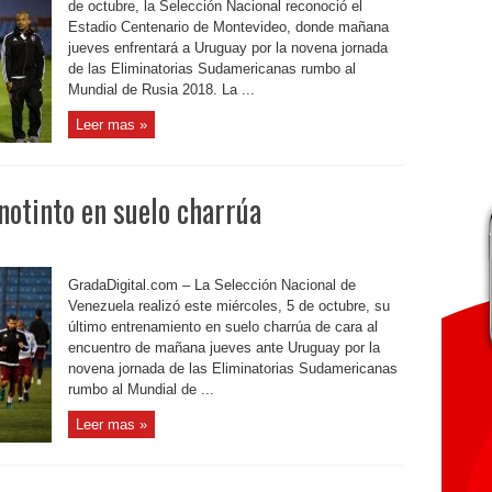
de octubre, la Selección Nacional reconoció el
Estadio Centenario de Montevideo, donde mañana
jueves enfrentará a Uruguay por la novena jornada
de las Eliminatorias Sudamericanas rumbo al
Mundial de Rusia 2018. La ...
Leer mas »
notinto en suelo charrúa
GradaDigital.com – La Selección Nacional de
Venezuela realizó este miércoles, 5 de octubre, su
último entrenamiento en suelo charrúa de cara al
encuentro de mañana jueves ante Uruguay por la
novena jornada de las Eliminatorias Sudamericanas
rumbo al Mundial de ...
Leer mas »