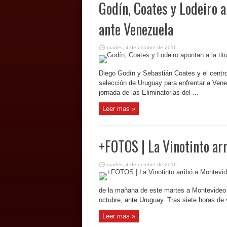
Godín, Coates y Lodeiro a
ante Venezuela
martes, 4 de octubre de 2016
Diego Godín y Sebastián Coates y el centroc
selección de Uruguay para enfrentar a Vene
jornada de las Eliminatorias del ...
Leer mas »
+FOTOS | La Vinotinto ar
martes, 4 de octubre de 2016
de la mañana de este martes a Montevideo p
octubre, ante Uruguay. Tras siete horas de vi
Leer mas »