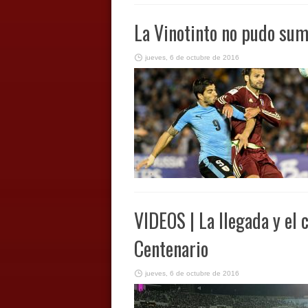
La Vinotinto no pudo su
jueves, 6 de octubre de 2016
VIDEOS | La llegada y el 
Centenario
jueves, 6 de octubre de 2016