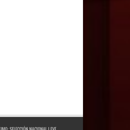
TIMO: SELECCIÓN NACIONAL | FVF