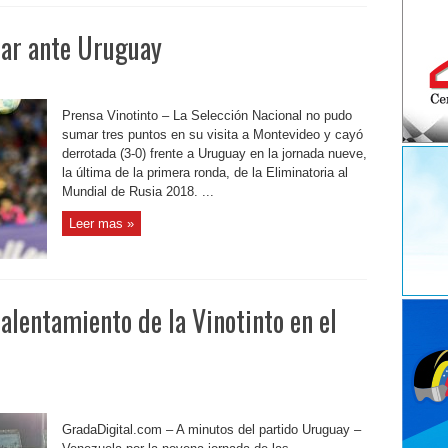
mar ante Uruguay
Prensa Vinotinto – La Selección Nacional no pudo
sumar tres puntos en su visita a Montevideo y cayó
derrotada (3-0) frente a Uruguay en la jornada nueve,
la última de la primera ronda, de la Eliminatoria al
Mundial de Rusia 2018. ...
Leer mas »
calentamiento de la Vinotinto en el
GradaDigital.com – A minutos del partido Uruguay –