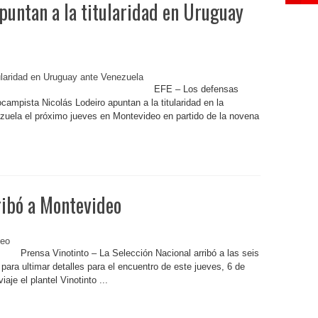
puntan a la titularidad en Uruguay
EFE – Los defensas
ampista Nicolás Lodeiro apuntan a la titularidad en la
zuela el próximo jueves en Montevideo en partido de la novena
ribó a Montevideo
Prensa Vinotinto – La Selección Nacional arribó a las seis
ara ultimar detalles para el encuentro de este jueves, 6 de
aje el plantel Vinotinto ...