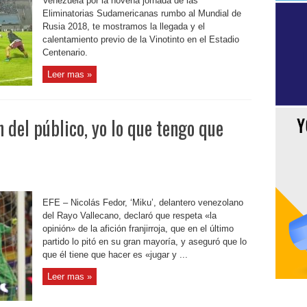
Venezuela por la novena jornada de las
Eliminatorias Sudamericanas rumbo al Mundial de
Rusia 2018, te mostramos la llegada y el
calentamiento previo de la Vinotinto en el Estadio
Centenario.
Leer mas »
 del público, yo lo que tengo que
EFE – Nicolás Fedor, ‘Miku’, delantero venezolano
del Rayo Vallecano, declaró que respeta «la
opinión» de la afición franjirroja, que en el último
partido lo pitó en su gran mayoría, y aseguró que lo
que él tiene que hacer es «jugar y ...
Leer mas »