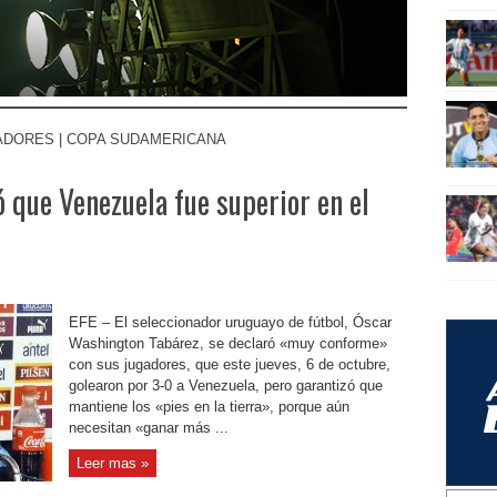
ADORES
|
COPA SUDAMERICANA
 que Venezuela fue superior en el
EFE – El seleccionador uruguayo de fútbol, Óscar
Washington Tabárez, se declaró «muy conforme»
con sus jugadores, que este jueves, 6 de octubre,
golearon por 3-0 a Venezuela, pero garantizó que
mantiene los «pies en la tierra», porque aún
necesitan «ganar más ...
Leer mas »