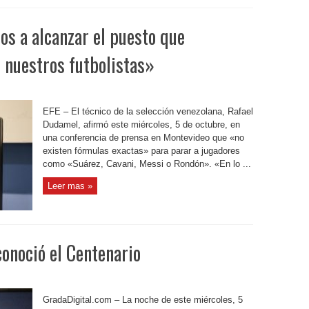
s a alcanzar el puesto que
e nuestros futbolistas»
EFE – El técnico de la selección venezolana, Rafael
Dudamel, afirmó este miércoles, 5 de octubre, en
una conferencia de prensa en Montevideo que «no
existen fórmulas exactas» para parar a jugadores
como «Suárez, Cavani, Messi o Rondón». «En lo ...
Leer mas »
conoció el Centenario
GradaDigital.com – La noche de este miércoles, 5