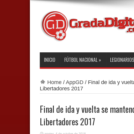
INICIO
FÚTBOL NACIONAL
»
LEGIONARIO
Home
/
AppGD
/
Final de ida y vuel
Libertadores 2017
Final de ida y vuelta se manten
Libertadores 2017
martes, 4 de octubre de 2016