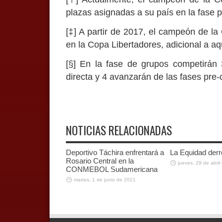
plazas asignadas a su país en la fase pr
[‡] A partir de 2017, el campeón de l
en la Copa Libertadores, adicional a aq
[§] En la fase de grupos competirán 
directa y 4 avanzarán de las fases pre-cl
NOTICIAS RELACIONADAS
Deportivo Táchira enfrentará a
La Equidad derr
Rosario Central en la
jueves, 29 de abril
CONMEBOL Sudamericana
martes, 1 de junio de 2021