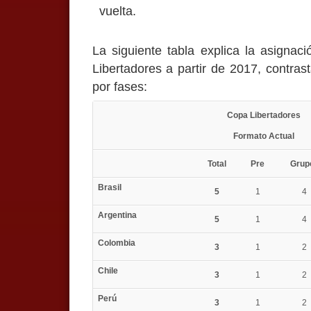
vuelta.
La siguiente tabla explica la asigna
Libertadores a partir de 2017, contras
por fases:
Copa Libertadores
Formato Actual
Total
Pre
Grup
Brasil
5
1
4
Argentina
5
1
4
Colombia
3
1
2
Chile
3
1
2
Perú
3
1
2