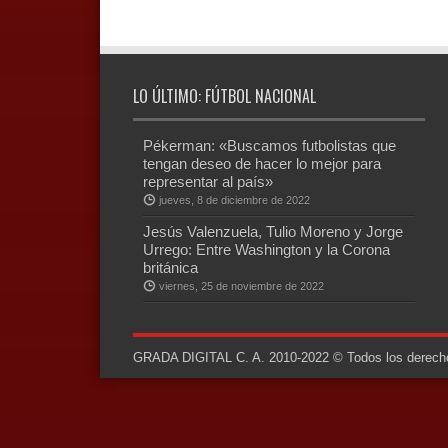
LO ÚLTIMO: FÚTBOL NACIONAL
Pékerman: «Buscamos futbolistas que
tengan deseo de hacer lo mejor para
representar al país»
jueves, 8 de diciembre de 2022
Jesús Valenzuela, Tulio Moreno y Jorge
Urrego: Entre Washington y la Corona
británica
viernes, 25 de noviembre de 2022
GRADA DIGITAL C. A. 2010-2022 © Todos los derechos