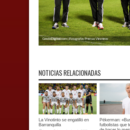
NOTICIAS RELACIONADAS
La Vinotinto se engatilló en
Pékerman: «B
Barranquilla
futbolistas que
de hacer lo mej