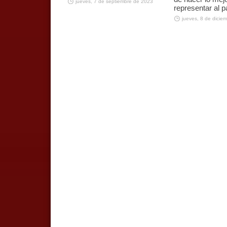
jueves, 7 de septiembre de 2023
representar al p
jueves, 8 de dicie