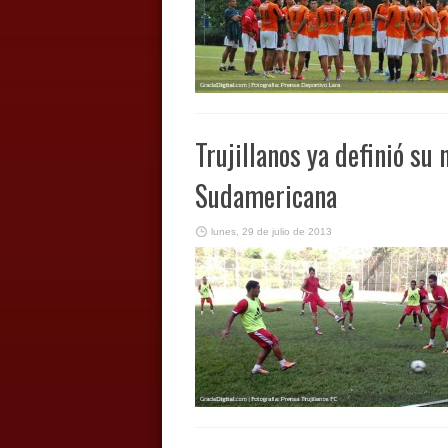
Trujillanos ya definió su
Sudamericana
lunes, 29 de julio de 2013