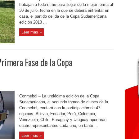
trabajan a todo ritmo para llegar de la mejor forma al
30 de julio, fecha en la que se deberá enfrentar en
casa, el partido de ida de la Copa Sudamericana
edición 2013 ...
Leer mas »
 Primera Fase de la Copa
Conmebol – La undécima edición de la Copa
Sudamericana, el segundo torneo de clubes de la
Conmebol, contará con la participación de 47
equipos. Bolivia, Ecuador, Perú, Colombia,
Venezuela, Chile, Paraguay y Uruguay aportarán
cuatro representantes cada uno, en tanto ...
Leer mas »