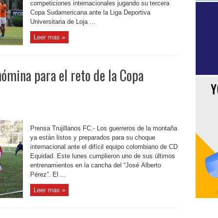
competiciones internacionales jugando su tercera
Copa Sudamericana ante la Liga Deportiva
Universitaria de Loja ...
Leer mas »
 nómina para el reto de la Copa
Prensa Trujillanos FC.- Los guerreros de la montaña
ya están listos y preparados para su choque
internacional ante el difícil equipo colombiano de CD
Equidad. Este lunes cumplieron uno de sus últimos
entrenamientos en la cancha del “José Alberto
Pérez”. El ...
Leer mas »