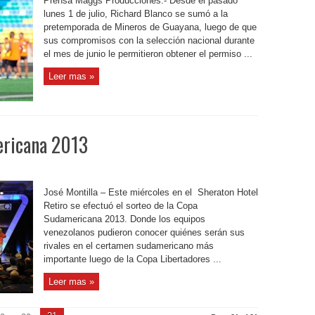
Prensa Maggs Producciones.- Desde el pasado
lunes 1 de julio, Richard Blanco se sumó a la
pretemporada de Mineros de Guayana, luego de que
sus compromisos con la selección nacional durante
el mes de junio le permitieron obtener el permiso ...
Leer mas »
ericana 2013
José Montilla – Este miércoles en el Sheraton Hotel
Retiro se efectuó el sorteo de la Copa
Sudamericana 2013. Donde los equipos
venezolanos pudieron conocer quiénes serán sus
rivales en el certamen sudamericano más
importante luego de la Copa Libertadores ...
Leer mas »