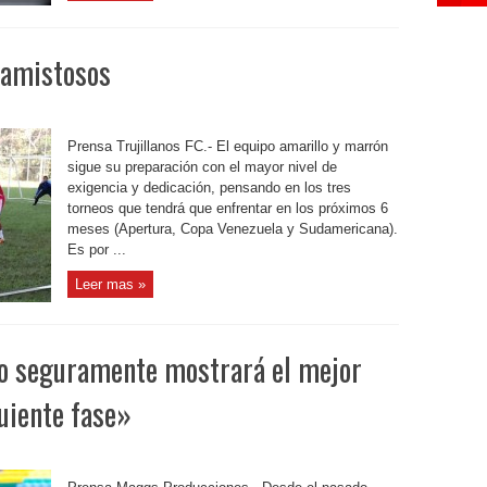
s amistosos
Prensa Trujillanos FC.- El equipo amarillo y marrón
sigue su preparación con el mayor nivel de
exigencia y dedicación, pensando en los tres
torneos que tendrá que enfrentar en los próximos 6
meses (Apertura, Copa Venezuela y Sudamericana).
Es por ...
Leer mas »
po seguramente mostrará el mejor
guiente fase»