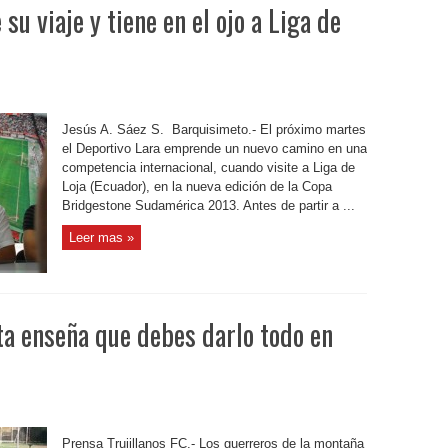
u viaje y tiene en el ojo a Liga de
Jesús A. Sáez S. Barquisimeto.- El próximo martes
el Deportivo Lara emprende un nuevo camino en una
competencia internacional, cuando visite a Liga de
Loja (Ecuador), en la nueva edición de la Copa
Bridgestone Sudamérica 2013. Antes de partir a ...
Leer mas »
ta enseña que debes darlo todo en
Prensa Trujillanos FC.- Los guerreros de la montaña