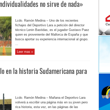
individualidades no sirve de nada»
Lcdo. Ramón Medina – Uno de los recientes
fichajes del Deportivo Lara a petición del director
técnico Lenin Bastidas, es el jugador Gustavo Paez
quien es proveniente del Mallorca de España y que
busca aportar su experiencia internacional al grupo.
...
Leer mas »
lo en la historia Sudamericana para
Lcdo. Ramón Medina – Mañana el Deportivo Lara
volverá a escribir una página más en su joven pero
rica historia, esta vez, en las páginas de las