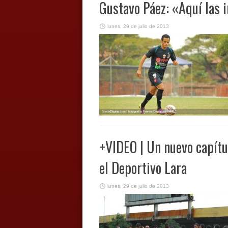
Gustavo Páez: «Aquí las 
lunes, 29 de julio de 2013
+VIDEO | Un nuevo capítu
el Deportivo Lara
lunes, 29 de julio de 2013