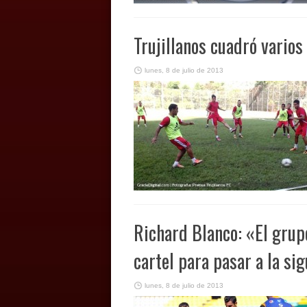
Trujillanos cuadró vario
lunes, 8 de julio de 2013
Richard Blanco: «El gru
cartel para pasar a la si
lunes, 8 de julio de 2013