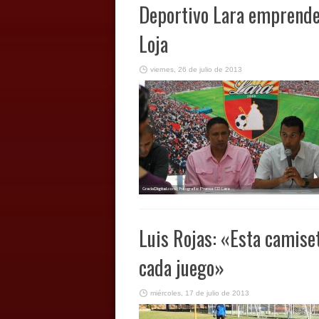
Deportivo Lara emprende s
Loja
viernes, 26 de julio de 2013
Luis Rojas: «Esta camise
cada juego»
miércoles, 17 de julio de 2013