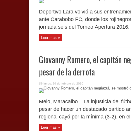
Deportivo Lara volvió a sus entrenamien
ante Carabobo FC, donde los rojinegros s
jornada seis del Torneo Apertura 2016. L
Leer mas »
Giovanny Romero, el capitán ne
pesar de la derrota
lunes, 29 de febrero de 2016
Melo, Maracaibo – La injusticia del fútbo
pesar de hacer un destacado partido an
regional cayó por la mínima (3-2), en el
Leer mas »