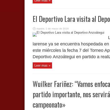
Leer mas »
El Deportivo Lara visita al Dep
martes, 1 de marzo de 2016
L
larense ya se encuentra hospedada en l
este miércoles la fecha 7 del Torneo Ap
Deportivo Anzoátegui en partido a realiz
Leer mas »
Wuilker Fariñez: “Vamos enfocad
partido importante, nos servir
campeonato»