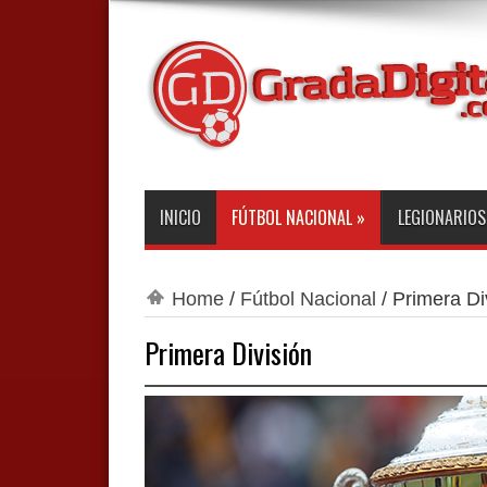
INICIO
FÚTBOL NACIONAL
»
LEGIONARIOS
Home
/
Fútbol Nacional
/
Primera Di
Primera División