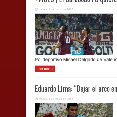
martes, 1 de marzo de 2016
Polideportivo Misael Delgado de Valenci
Leer mas »
Eduardo Lima: “Dejar el arco en
martes, 1 de marzo de 2016