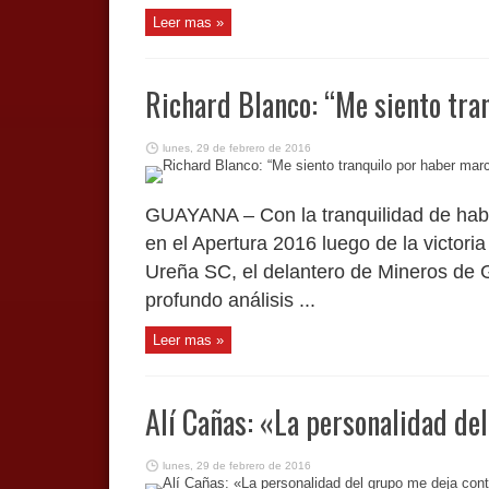
Leer mas »
Richard Blanco: “Me siento tra
lunes, 29 de febrero de 2016
GUAYANA – Con la tranquilidad de hab
en el Apertura 2016 luego de la victori
Ureña SC, el delantero de Mineros de 
profundo análisis ...
Leer mas »
Alí Cañas: «La personalidad de
lunes, 29 de febrero de 2016