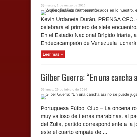
martes, 1 de marzo de 2016
Kevin Urdaneta Durán, PRENSA CFC. – 
celebrará el primero de siete encuentro
En el Estadio Nacional Brígido Iriarte, a
Endecacampeón de Venezuela luchará p
Leer mas »
Gilber Guerra: “En una cancha a
lunes, 29 de febrero de 2016
Portuguesa Fútbol Club – La oncena roj
muy valioso de tierras marabinas, al pa
del Zulia, partido correspondiente a la 
este el cuarto empate de ...