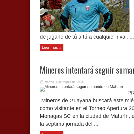
de jugarle de tú a tú a cualquier rival. ...
Leer mas »
Mineros intentará seguir suma
martes, 1 de marzo de 2016
PR
Mineros de Guayana buscará este miérc
como visitante en el Torneo Apertura 2
Monagas SC en la ciudad de Maturín, 
la séptima jornada del ...