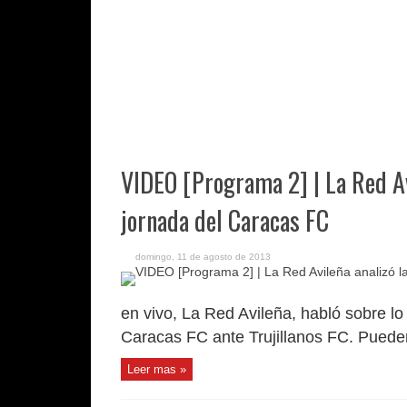
VIDEO [Programa 2] | La Red Av
jornada del Caracas FC
domingo, 11 de agosto de 2013
en vivo, La Red Avileña, habló sobre lo
Caracas FC ante Trujillanos FC. Pueden
Leer mas »