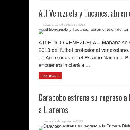
Atl Venezuela y Tucanes, abren 
sábado, 10 de agosto de 2013
ATLETICO VENEZUELA – Mañana se sube
2013 del fútbol profesional venezolano
de Amazonas en el Estadio Nacional Bríg
encuentro iniciará a ...
Leer mas »
Carabobo estrena su regreso a 
a Llaneros
viernes, 9 de agosto de 2013