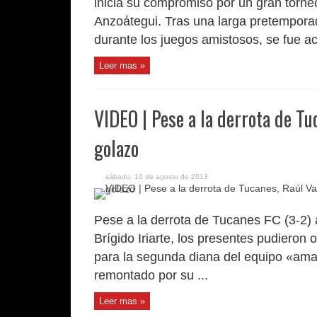
inicia su compromiso por un gran torne
Anzoátegui. Tras una larga pretempora
durante los juegos amistosos, se fue ac
Leer mas »
VIDEO | Pese a la derrota de Tuc
golazo
sábado, 10 de agosto de 2013
Pese a la derrota de Tucanes FC (3-2) a
Brígido Iriarte, los presentes pudieron 
para la segunda diana del equipo «ama
remontado por su ...
Leer mas »