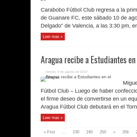
Carabobo Fútbol Club regresa a la prim
de Guanare FC, este sábado 10 de agos
Delgado” de Valencia, a las 3:30 pm, en
Leer mas »
Aragua recibe a Estudiantes en 
viernes, 9 de agosto de 2013
Migue
Fútbol Club – Luego de haber confeccio
el firme deseo de convertirse en un eq
Aragua Fútbol Club debutará en el Torn
Leer mas »
« First
...
230
240
250
«
256