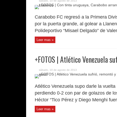
sábado, 10 de agosto de 2013
Carabobo FC regresó a la Primera Divis
por la puerta grande, al golear a Llane
Polideportivo “Misael Delgado” de Valen
Leer mas »
+FOTOS | Atlético Venezuela su
sábado, 10 de agosto de 2013
Atlético Venezuela supo darle la vuelta
perdiendo 0-2 con par de golazos de lo
Héctor “Tico Pérez y Diego Menghi fuero
Leer mas »