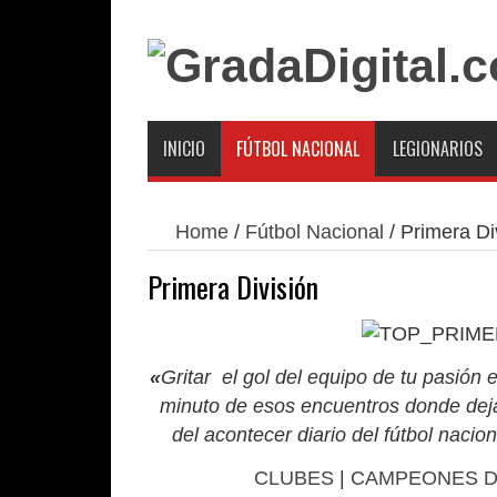
INICIO
FÚTBOL NACIONAL
LEGIONARIOS
Home
/
Fútbol Nacional
/
Primera Di
Primera División
«
Gritar el gol del equipo de tu pasión
minuto de esos encuentros donde deja
del acontecer diario del fútbol nacio
CLUBES
|
CAMPEONES DE