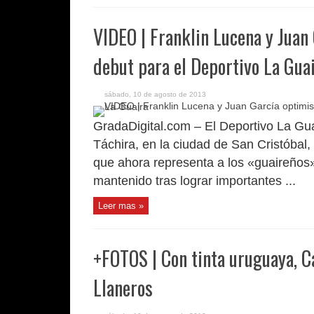
VIDEO | Franklin Lucena y Juan
debut para el Deportivo La Gua
sábado, 10 de agosto de 2013
GradaDigital.com – El Deportivo La Gua
Táchira, en la ciudad de San Cristóbal, 
que ahora representa a los «guaireños»
mantenido tras lograr importantes ...
Leer mas »
+FOTOS | Con tinta uruguaya, C
Llaneros