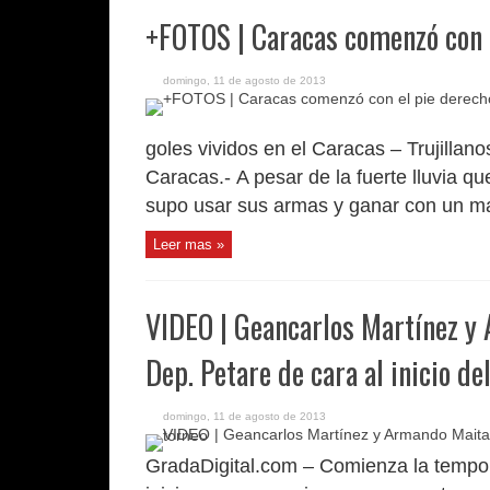
+FOTOS | Caracas comenzó con e
domingo, 11 de agosto de 2013
goles vividos en el Caracas – Trujillano
Caracas.- A pesar de la fuerte lluvia qu
supo usar sus armas y ganar con un ma
Leer mas »
VIDEO | Geancarlos Martínez y 
Dep. Petare de cara al inicio de
domingo, 11 de agosto de 2013
GradaDigital.com – Comienza la tempor