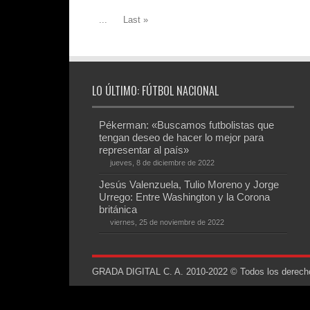
...
Last »
LO ÚLTIMO: FÚTBOL NACIONAL
Pékerman: «Buscamos futbolistas que
tengan deseo de hacer lo mejor para
representar al país»
jueves, 8 de diciembre de 2022
Jesús Valenzuela, Tulio Moreno y Jorge
Urrego: Entre Washington y la Corona
británica
viernes, 25 de noviembre de 2022
GRADA DIGITAL C. A. 2010-2022 © Todos los derechos