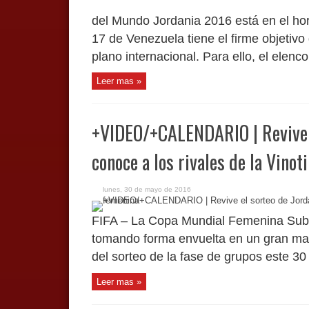
del Mundo Jordania 2016 está en el hor
17 de Venezuela tiene el firme objetivo
plano internacional. Para ello, el elenc
Leer mas »
+VIDEO/+CALENDARIO | Revive e
conoce a los rivales de la Vinot
lunes, 30 de mayo de 2016
FIFA – La Copa Mundial Femenina Sub-
tomando forma envuelta en un gran man
del sorteo de la fase de grupos este 30 
Leer mas »