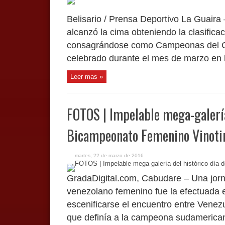
Belisario / Prensa Deportivo La Guaira
alcanzó la cima obteniendo la clasifica
consagrándose como Campeonas del 
celebrado durante el mes de marzo en l
Leer mas »
FOTOS | Impelable mega-galería
Bicampeonato Femenino Vinotin
martes, 22 de marzo de 2016
GradaDigital.com, Cabudare – Una jorna
venezolano femenino fue la efectuada 
escenificarse el encuentro entre Venezu
que definía a la campeona sudamericana