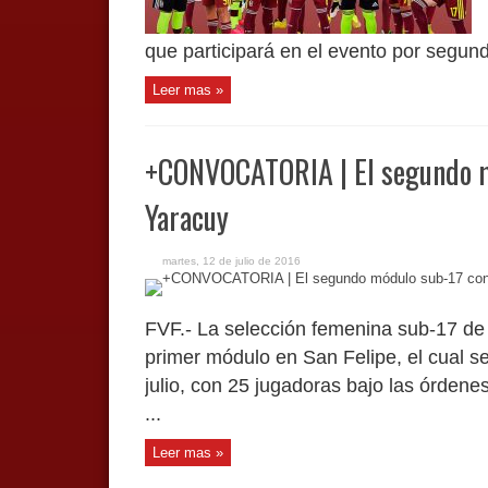
que participará en el evento por segundo
Leer mas »
+CONVOCATORIA | El segundo m
Yaracuy
martes, 12 de julio de 2016
FVF.- La selección femenina sub-17 de
primer módulo en San Felipe, el cual se
julio, con 25 jugadoras bajo las órden
...
Leer mas »