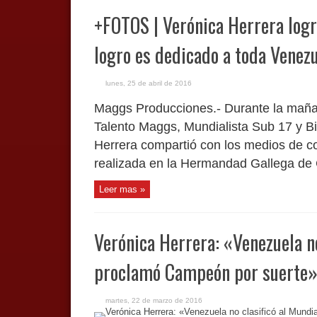
+FOTOS | Verónica Herrera log
logro es dedicado a toda Venez
lunes, 25 de abril de 2016
Maggs Producciones.- Durante la mañana
Talento Maggs, Mundialista Sub 17 y 
Herrera compartió con los medios de 
realizada en la Hermandad Gallega de C
Leer mas »
Verónica Herrera: «Venezuela no
proclamó Campeón por suerte
martes, 22 de marzo de 2016