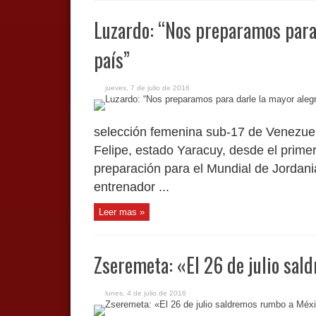
Luzardo: “Nos preparamos para 
país”
jueves, 7 de julio de 2016
selección femenina sub-17 de Venezue
Felipe, estado Yaracuy, desde el primer
preparación para el Mundial de Jordani
entrenador ...
Leer mas »
Zseremeta: «El 26 de julio sa
lunes, 4 de julio de 2016