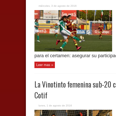
miércoles, 3 de agosto de 2016
para el certamen: asegurar su participac
Leer mas »
La Vinotinto femenina sub-20 cl
Cotif
lunes, 1 de agosto de 2016