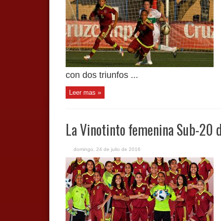
con dos triunfos ...
Leer mas »
La Vinotinto femenina Sub-20 de
domingo, 24 de julio de 2016