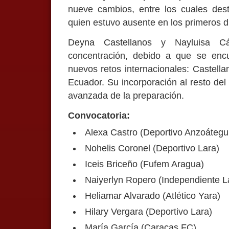
nueve cambios, entre los cuales dest
quien estuvo ausente en los primeros d
Deyna Castellanos y Nayluisa C
concentración, debido a que se enc
nuevos retos internacionales: Castell
Ecuador. Su incorporación al resto de
avanzada de la preparación.
Convocatoria:
Alexa Castro (Deportivo Anzoátegu
Nohelis Coronel (Deportivo Lara)
Iceis Briceño (Fufem Aragua)
Naiyerlyn Ropero (Independiente L
Heliamar Alvarado (Atlético Yara)
Hilary Vergara (Deportivo Lara)
María García (Caracas FC)