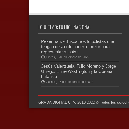
LO ÚLTIMO: FÚTBOL NACIONAL
Pékerman: «Buscamos futbolistas que
tengan deseo de hacer lo mejor para
representar al país»
jueves, 8 de diciembre de 2022
Jesús Valenzuela, Tulio Moreno y Jorge
Urrego: Entre Washington y la Corona
británica
viernes, 25 de noviembre de 2022
GRADA DIGITAL C. A. 2010-2022 © Todos los derechos