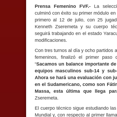
Prensa Femenino FVF.-
La selecci
culminó con éxito su primer módulo en S
primero al 12 de julio, con 25 jugad
Kenneth Zseremeta y su cuerpo técn
seguirá trabajando en el estado Yaracu
modificaciones.
Con tres turnos al día y ocho partidos
femeninos, finalizó el primer paso 
“
Sacamos un balance importante de 
equipos masculinos sub-14 y sub-
Ahora se hará una evaluación con ju
en el Sudamericano, como son Fáti
Massa, esta última que llega pa
Zseremeta.
El cuerpo técnico sigue estudiando la
Mundial y, con respecto al primer llam