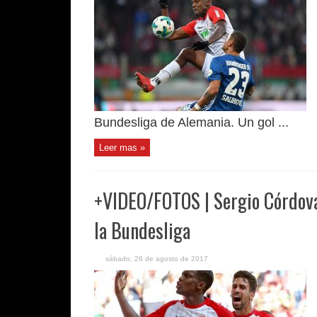
Bundesliga de Alemania. Un gol ...
Leer mas »
+VIDEO/FOTOS | Sergio Córdova
la Bundesliga
sábado, 26 de agosto de 2017