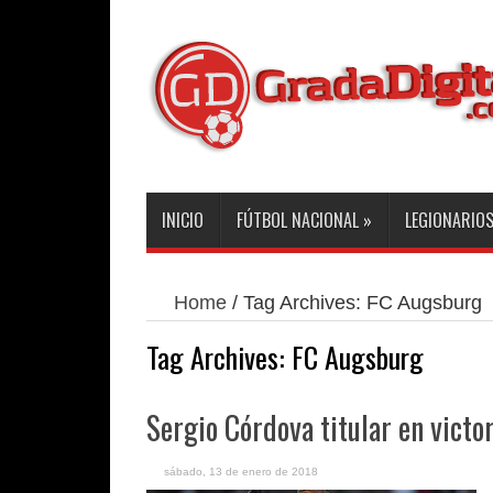
INICIO
FÚTBOL NACIONAL
»
LEGIONARIO
Home
/
Tag Archives: FC Augsburg
Tag Archives:
FC Augsburg
Sergio Córdova titular en victo
sábado, 13 de enero de 2018