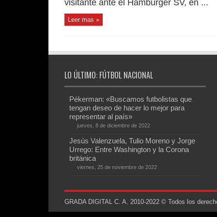
visitante ante el Hamburger SV, en ...
Leer mas »
LO ÚLTIMO: FÚTBOL NACIONAL
Pékerman: «Buscamos futbolistas que
tengan deseo de hacer lo mejor para
representar al país»
jueves, 8 de diciembre de 2022
Jesús Valenzuela, Tulio Moreno y Jorge
Urrego: Entre Washington y la Corona
británica
viernes, 25 de noviembre de 2022
GRADA DIGITAL C. A. 2010-2022 © Todos los derechos