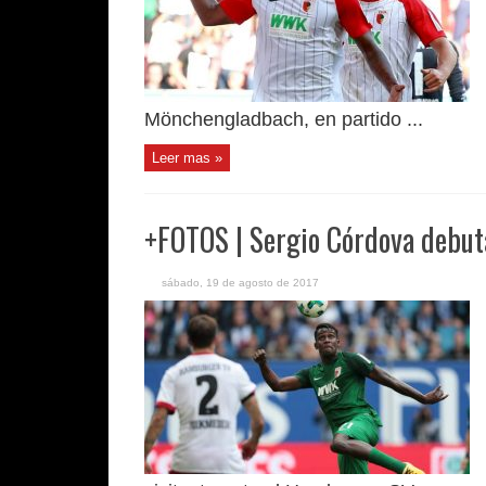
Mönchengladbach, en partido ...
Leer mas »
+FOTOS | Sergio Córdova debut
sábado, 19 de agosto de 2017