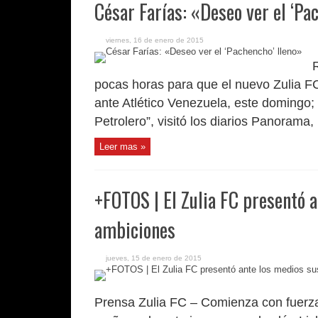
César Farías: «Deseo ver el ‘Pa
viernes, 16 de enero de 2015
R
pocas horas para que el nuevo Zulia 
ante Atlético Venezuela, este domingo;
Petrolero”, visitó los diarios Panorama,
Leer mas »
+FOTOS | El Zulia FC presentó 
ambiciones
jueves, 15 de enero de 2015
Prensa Zulia FC – Comienza con fuerza 