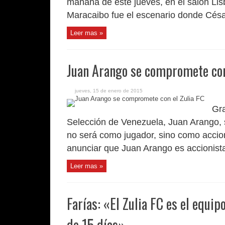
mañana de este jueves, en el salón Lisb
Maracaibo fue el escenario donde César 
Leer mas »
Juan Arango se compromete con
jueves, 15 de enero de 2015
Gra
Selección de Venezuela, Juan Arango, 
no será como jugador, sino como accio
anunciar que Juan Arango es accionista
Leer mas »
Farías: «El Zulia FC es el equip
de 15 días»