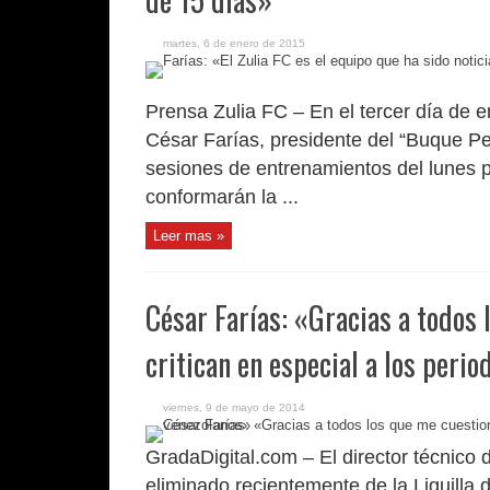
martes, 6 de enero de 2015
Prensa Zulia FC – En el tercer día de 
César Farías, presidente del “Buque Pe
sesiones de entrenamientos del lunes p
conformarán la ...
Leer mas »
César Farías: «Gracias a todos 
critican en especial a los peri
viernes, 9 de mayo de 2014
GradaDigital.com – El director técnico 
eliminado recientemente de la Liguilla 