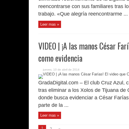
reencontrarse con sus familiares tras 
trabajo. «Que alegría reencontrarme ...
Leer mas »
VIDEO | ¡A las manos César Farí
como evidencia
jueves, 10 de abril de 2014
GradaDigital.com – El club Cruz Azul, 
tras eliminar a los Xolos de Tijuana de
donde busca evidenciar a César Farías
parte de la ...
Leer mas »
1
2
»