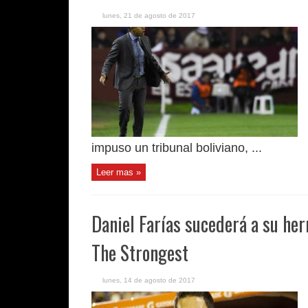
lunes, 21 de agosto de 2017
impuso un tribunal boliviano, ...
Leer mas »
Daniel Farías sucederá a su her
The Strongest
lunes, 14 de agosto de 2017