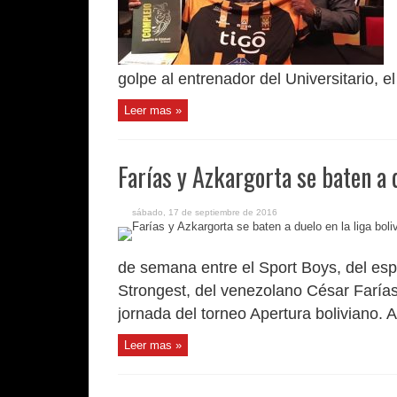
golpe al entrenador del Universitario, e
Leer mas »
Farías y Azkargorta se baten a d
sábado, 17 de septiembre de 2016
de semana entre el Sport Boys, del esp
Strongest, del venezolano César Farías,
jornada del torneo Apertura boliviano. A
Leer mas »