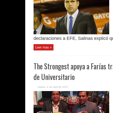
declaraciones a EFE, Salinas explicó qu
Leer mas »
The Strongest apoya a Farías t
de Universitario
martes, 4 de abril de 2017