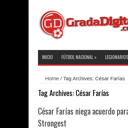
INICIO
FÚTBOL NACIONAL
»
LEGIONARIO
Home
/
Tag Archives: César Farías
Tag Archives:
César Farías
César Farías niega acuerdo para
Strongest