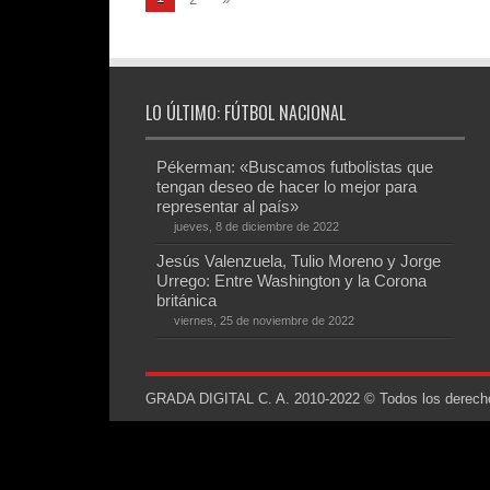
LO ÚLTIMO: FÚTBOL NACIONAL
Pékerman: «Buscamos futbolistas que
tengan deseo de hacer lo mejor para
representar al país»
jueves, 8 de diciembre de 2022
Jesús Valenzuela, Tulio Moreno y Jorge
Urrego: Entre Washington y la Corona
británica
viernes, 25 de noviembre de 2022
GRADA DIGITAL C. A. 2010-2022 © Todos los derechos