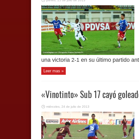
jueves, 25 de julio de 2013
una victoria 2-1 en su último partido ant
Leer mas »
«Vinotinto» Sub 17 cayó goleado
miércoles, 24 de julio de 2013