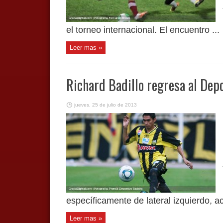
el torneo internacional. El encuentro ...
Leer mas »
Richard Badillo regresa al Depo
jueves, 25 de julio de 2013
específicamente de lateral izquierdo, ac
Leer mas »