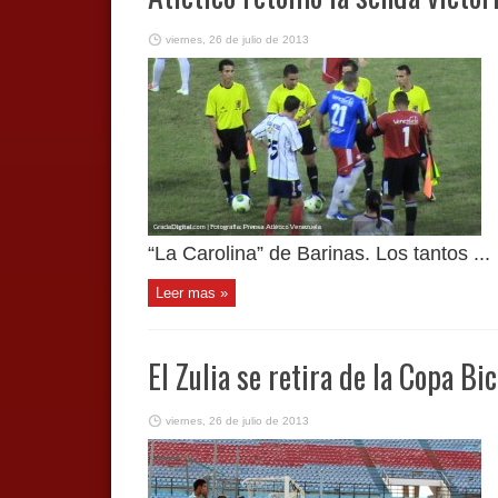
viernes, 26 de julio de 2013
“La Carolina” de Barinas. Los tantos ...
Leer mas »
El Zulia se retira de la Copa Bi
viernes, 26 de julio de 2013