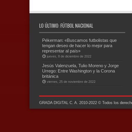
LO ÚLTIMO: FÚTBOL NACIONAL
Pékerman: «Buscamos futbolistas que
tengan deseo de hacer lo mejor para
representar al país»
jueves, 8 de diciembre de 2022
Jesús Valenzuela, Tulio Moreno y Jorge
Urrego: Entre Washington y la Corona
británica
viernes, 25 de noviembre de 2022
GRADA DIGITAL C. A. 2010-2022 © Todos los derechos