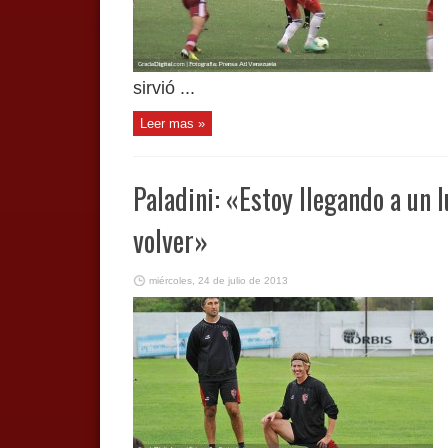
sirvió ...
Leer mas »
Paladini: «Estoy llegando a un 
volver»
miércoles, 24 de julio de 2013