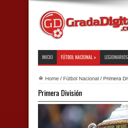
INICIO
FÚTBOL NACIONAL
»
LEGIONARIOS
Home
/
Fútbol Nacional
/
Primera Di
Primera División