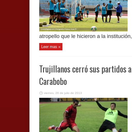
atropello que le hicieron a la institución
Leer mas »
Trujillanos cerró sus partidos 
Carabobo
viernes, 26 de julio de 2013