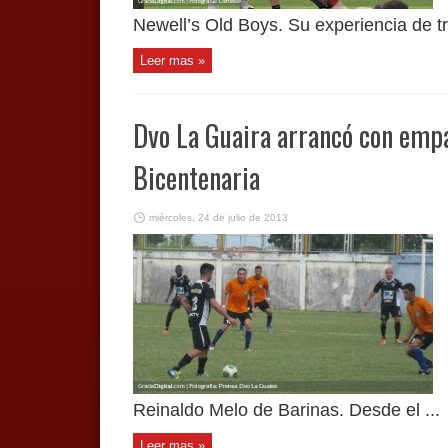
Newell’s Old Boys. Su experiencia de tra
Leer mas »
Dvo La Guaira arrancó con empa
Bicentenaria
miércoles, 24 de julio de 2013
Reinaldo Melo de Barinas. Desde el ...
Leer mas »