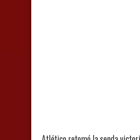
Atlético retomó la senda victor