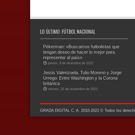
LO ÚLTIMO: FÚTBOL NACIONAL
Pékerman: «Buscamos futbolistas que
tengan deseo de hacer lo mejor para
representar al país»
jueves, 8 de diciembre de 2022
Jesús Valenzuela, Tulio Moreno y Jorge
Urrego: Entre Washington y la Corona
británica
viernes, 25 de noviembre de 2022
GRADA DIGITAL C. A. 2010-2022 © Todos los derechos