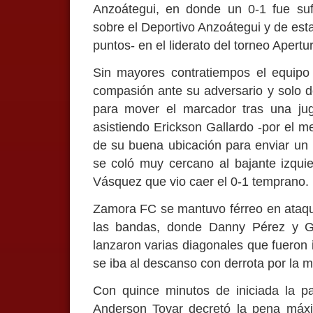
Anzoátegui, en donde un 0-1 fue sufi
sobre el Deportivo Anzoátegui y de est
puntos- en el liderato del torneo Apertu
Sin mayores contratiempos el equipo 
compasión ante su adversario y solo d
para mover el marcador tras una jug
asistiendo Erickson Gallardo -por el m
de su buena ubicación para enviar un 
se coló muy cercano al bajante izqui
Vásquez que vio caer el 0-1 temprano.
Zamora FC se mantuvo férreo en ataque
las bandas, donde Danny Pérez y G
lanzaron varias diagonales que fueron 
se iba al descanso con derrota por la m
Con quince minutos de iniciada la par
Anderson Tovar decretó la pena máxima