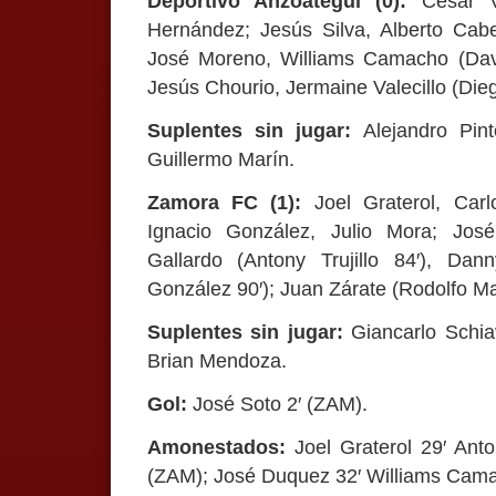
Deportivo Anzoátegui (0):
César V
Hernández; Jesús Silva, Alberto Cabe
José Moreno, Williams Camacho (Davi
Jesús Chourio, Jermaine Valecillo (Dieg
Suplentes sin jugar:
Alejandro Pin
Guillermo Marín.
Zamora FC (1):
Joel Graterol, Car
Ignacio González, Julio Mora; Jos
Gallardo (Antony Trujillo 84′), Da
González 90′); Juan Zárate (Rodolfo Ma
Suplentes sin jugar:
Giancarlo Schi
Brian Mendoza.
Gol:
José Soto 2′ (ZAM).
Amonestados:
Joel Graterol 29′ An
(ZAM); José Duquez 32′ Williams Cama