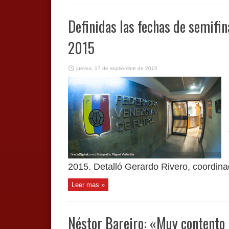
Definidas las fechas de semifin
2015
jueves, 17 de septiembre de 2015
2015. Detalló Gerardo Rivero, coordinad
Leer mas »
Néstor Bareiro: «Muy contento 