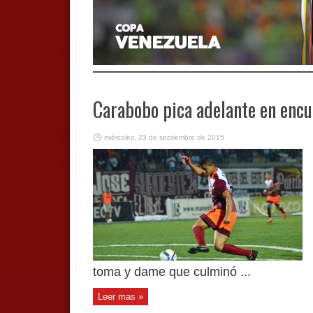
Carabobo pica adelante en encue
miércoles, 23 de septiembre de 2015
toma y dame que culminó ...
Leer mas »