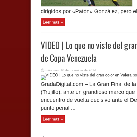
dirigidos por «Patón» González, pero el
Leer mas »
VIDEO | Lo que no viste del gran
de Copa Venezuela
miércoles, 10 de diciembre de 2014
GradaDigital.com – La Gran Final de la
(Trujillo), ante un grandioso marco que
encuentro de vuelta decisivo ante el De
punto penal ...
Leer mas »