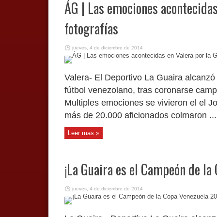
ÁG | Las emociones acontecidas 
fotografías
jueves, 4 de diciembre de 2014
Valera- El Deportivo La Guaira alcanzó s
fútbol venezolano, tras coronarse cam
Multiples emociones se vivieron el el J
más de 20.000 aficionados colmaron ...
Leer mas »
¡La Guaira es el Campeón de la
jueves, 4 de diciembre de 2014