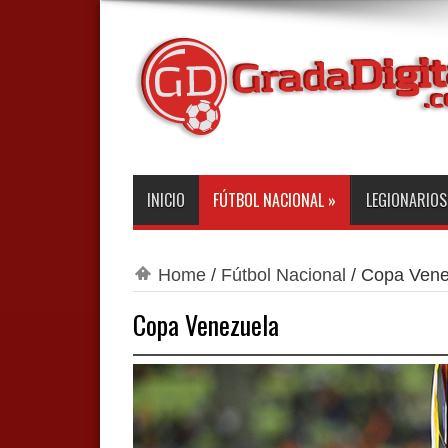
INICIO
FÚTBOL NACIONAL
»
LEGIONARIOS
Home
/
Fútbol Nacional
/
Copa Vene
Copa Venezuela