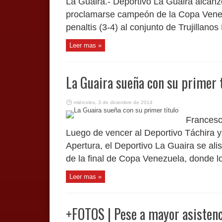
La Guaira.- Deportivo La Guaira alcanzo
proclamarse campeón de la Copa Venez
penaltis (3-4) al conjunto de Trujillanos
Leer mas »
La Guaira sueña con su primer t
miércoles, 3 de diciembre de 2014
Francesc
Luego de vencer al Deportivo Táchira y 
Apertura, el Deportivo La Guaira se ali
de la final de Copa Venezuela, donde los
Leer mas »
+FOTOS | Pese a mayor asistenc