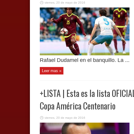
viernes, 20 de mayo de 2016
Rafael Dudamel en el banquillo. La ...
Leer mas »
+LISTA | Esta es la lista OFICIA
Copa América Centenario
viernes, 20 de mayo de 2016