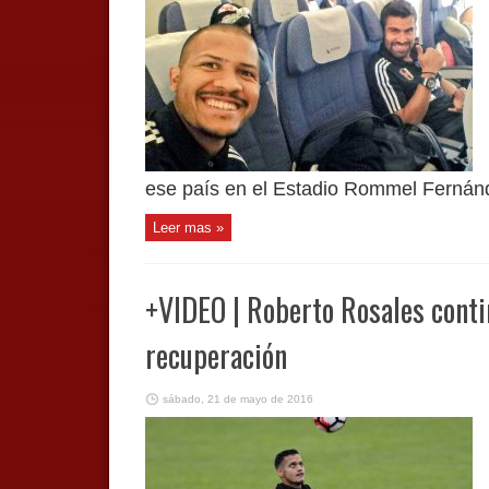
ese país en el Estadio Rommel Fernánde
Leer mas »
+VIDEO | Roberto Rosales conti
recuperación
sábado, 21 de mayo de 2016