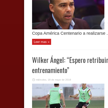
Copa América Centenario a realizarse .
Leer mas »
Wilker Ángel: “Espero retribuir
entrenamiento”
miércoles, 18 de mayo de 2016