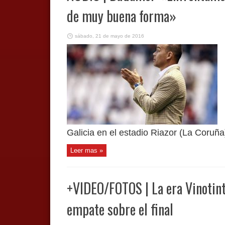
de muy buena forma»
sábado, 21 de mayo de 2016
Galicia en el estadio Riazor (La Coruña
Leer mas »
+VIDEO/FOTOS | La era Vinotint
empate sobre el final