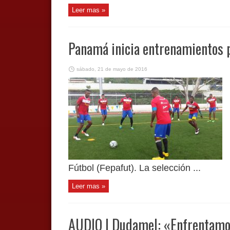
Leer mas »
Panamá inicia entrenamientos p
sábado, 21 de mayo de 2016
Fútbol (Fepafut). La selección ...
Leer mas »
AUDIO | Dudamel: «Enfrentamos