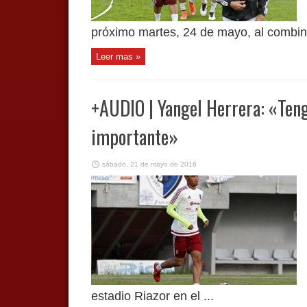
próximo martes, 24 de mayo, al combina
Leer mas »
+AUDIO | Yangel Herrera: «Ten
importante»
sábado, 21 de mayo de 2016
estadio Riazor en el ...