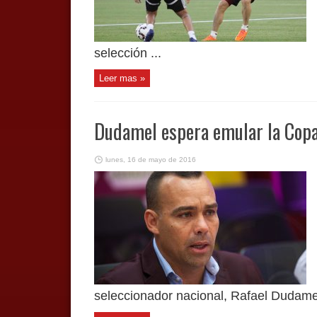
selección ...
Leer mas »
Dudamel espera emular la Cop
lunes, 16 de mayo de 2016
seleccionador nacional, Rafael Dudamel