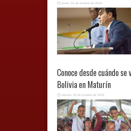
lunes, 31 de octubre de 2016
Conoce desde cuándo se v
Bolivia en Maturín
viernes, 28 de octubre de 2016