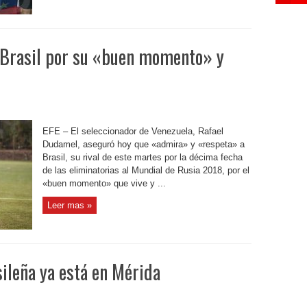
 Brasil por su «buen momento» y
EFE – El seleccionador de Venezuela, Rafael
Dudamel, aseguró hoy que «admira» y «respeta» a
Brasil, su rival de este martes por la décima fecha
de las eliminatorias al Mundial de Rusia 2018, por el
«buen momento» que vive y ...
Leer mas »
sileña ya está en Mérida