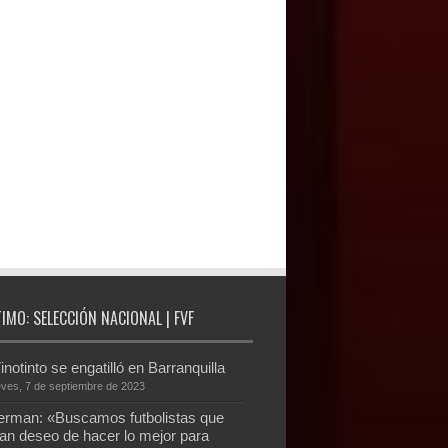
TIMO: SELECCIÓN NACIONAL | FVF
inotinto se engatilló en Barranquilla
eves, 7 de septiembre de 2023
rman: «Buscamos futbolistas que
an deseo de hacer lo mejor para