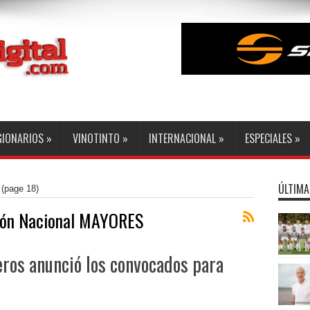
GIONARIOS
»
VINOTINTO
»
INTERNACIONAL
»
ESPECIALES
»
ÚLTIMA
(page 18)
ión Nacional MAYORES
os anunció los convocados para