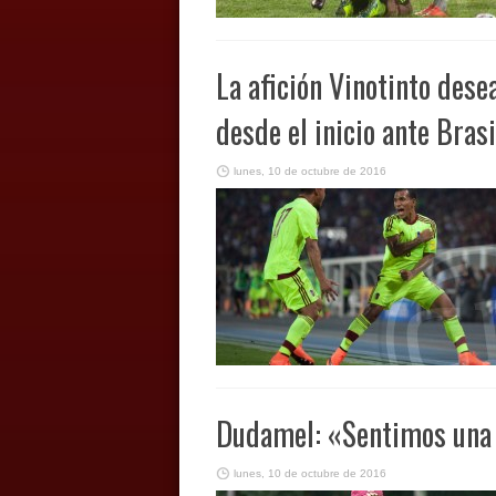
La afición Vinotinto des
desde el inicio ante Brasi
lunes, 10 de octubre de 2016
Dudamel: «Sentimos una 
lunes, 10 de octubre de 2016