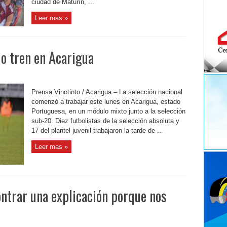
ciudad de Maturín, ...
Leer mas »
do tren en Acarigua
Prensa Vinotinto / Acarigua – La selección nacional
comenzó a trabajar este lunes en Acarigua, estado
Portuguesa, en un módulo mixto junto a la selección
sub-20. Diez futbolistas de la selección absoluta y
17 del plantel juvenil trabajaron la tarde de ...
Leer mas »
ontrar una explicación porque nos