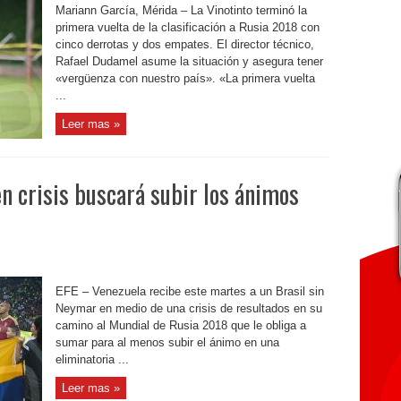
Mariann García, Mérida – La Vinotinto terminó la
primera vuelta de la clasificación a Rusia 2018 con
cinco derrotas y dos empates. El director técnico,
Rafael Dudamel asume la situación y asegura tener
«vergüenza con nuestro país». «La primera vuelta
...
Leer mas »
n crisis buscará subir los ánimos
EFE – Venezuela recibe este martes a un Brasil sin
Neymar en medio de una crisis de resultados en su
camino al Mundial de Rusia 2018 que le obliga a
sumar para al menos subir el ánimo en una
eliminatoria ...
Leer mas »