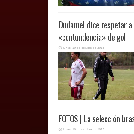
Dudamel dice respetar a
«contundencia» de gol
lunes, 10 de octubre de 2016
FOTOS | La selección bra
lunes, 10 de octubre de 2016