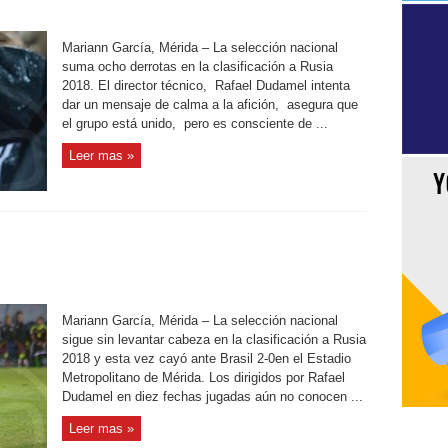
Mariann García, Mérida – La selección nacional
suma ocho derrotas en la clasificación a Rusia
2018. El director técnico, Rafael Dudamel intenta
dar un mensaje de calma a la afición, asegura que
el grupo está unido, pero es consciente de ...
Leer mas »
Mariann García, Mérida – La selección nacional
sigue sin levantar cabeza en la clasificación a Rusia
2018 y esta vez cayó ante Brasil 2-0en el Estadio
Metropolitano de Mérida. Los dirigidos por Rafael
Dudamel en diez fechas jugadas aún no conocen ...
Leer mas »