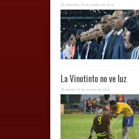
miércoles, 12 de octubre de 2016
La Vinotinto no ve luz
martes, 11 de octubre de 2016