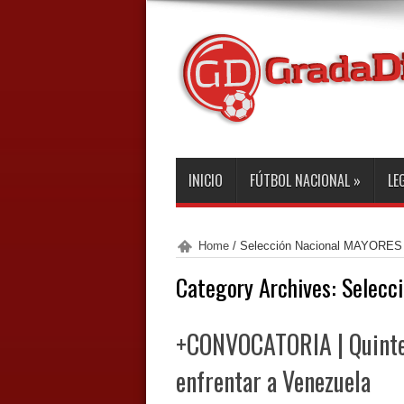
INICIO
FÚTBOL NACIONAL
»
LE
Home
/
Selección Nacional MAYORES
Category Archives:
Selecc
+CONVOCATORIA | Quinter
enfrentar a Venezuela