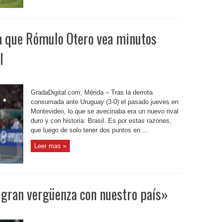
ea que Rómulo Otero vea minutos
l
GradaDigital.com, Mérida – Tras la derrota
consumada ante Uruguay (3-0) el pasado jueves en
Montevideo, lo que se avecinaba era un nuevo rival
duro y con historia: Brasil. Es por estas razones,
que luego de solo tener dos puntos en ...
Leer mas »
gran vergüenza con nuestro país»