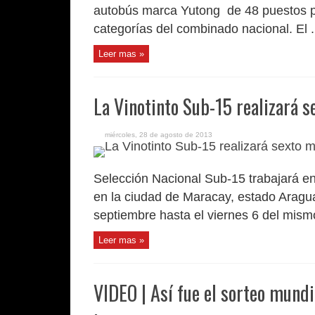
autobús marca Yutong de 48 puestos pa
categorías del combinado nacional. El .
Leer mas »
La Vinotinto Sub-15 realizará s
miércoles, 28 de agosto de 2013
Selección Nacional Sub-15 trabajará e
en la ciudad de Maracay, estado Aragua,
septiembre hasta el viernes 6 del mismo
Leer mas »
VIDEO | Así fue el sorteo mundi