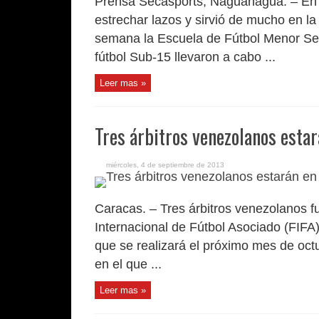
Prensa Secasports, Naguanagua. – En un
estrechar lazos y sirvió de mucho en la
semana la Escuela de Fútbol Menor Sec
fútbol Sub-15 llevaron a cabo ...
Leer mas »
Tres árbitros venezolanos esta
miércoles, 4 de septiembre de 2013
Caracas. – Tres árbitros venezolanos f
Internacional de Fútbol Asociado (FIFA)
que se realizará el próximo mes de oct
en el que ...
Leer mas »