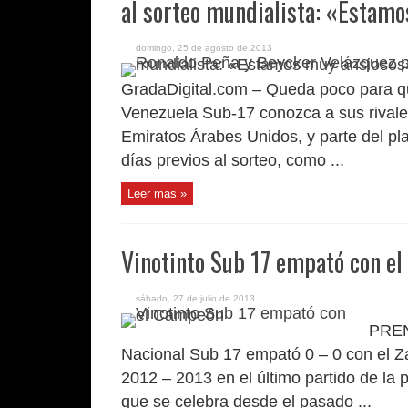
al sorteo mundialista: «Estam
domingo, 25 de agosto de 2013
GradaDigital.com – Queda poco para qu
Venezuela Sub-17 conozca a sus rivales
Emiratos Árabes Unidos, y parte del pla
días previos al sorteo, como ...
Leer mas »
Vinotinto Sub 17 empató con e
sábado, 27 de julio de 2013
PREN
Nacional Sub 17 empató 0 – 0 con el
2012 – 2013 en el último partido de la 
que se celebra desde el pasado ...