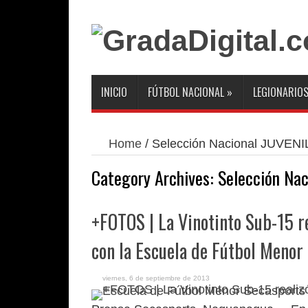
INICIO
FÚTBOL NACIONAL
»
LEGIONARIO
Home
/
Selección Nacional JUVEN
Category Archives:
Selección Nac
+FOTOS | La Vinotinto Sub-15 r
con la Escuela de Fútbol Menor
viernes, 6 de septiembre de 2013