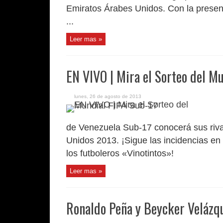
Emiratos Árabes Unidos. Con la presenc
...
Leer mas »
EN VIVO | Mira el Sorteo del M
lunes, 26 de agosto de 2013
de Venezuela Sub-17 conocerá sus riva
Unidos 2013. ¡Sigue las incidencias en 
los futboleros «Vinotintos»!
Leer mas »
Ronaldo Peña y Beycker Velázqu