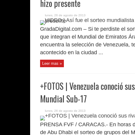
hizo presente
lunes, 26 de agosto de 2013
GradaDigital.com – Si te perdiste el so
que integran el Mundial de Emiratos Á
encuentra la selección de Venezuela, 
acontecido en la ciudad ...
Leer mas »
+FOTOS | Venezuela conoció sus 
Mundial Sub-17
lunes, 26 de agosto de 2013
PRENSA FVF / CARACAS.- En horas de 
de Abu Dhabi el sorteo de grupos del M