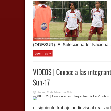
(ODESUR). El Seleccionador Nacional, 
Leer mas »
VIDEOS | Conoce a las integran
Sub-17
viernes, 21 de febrero de 2014
el siguiente trabajo audiovisual reali