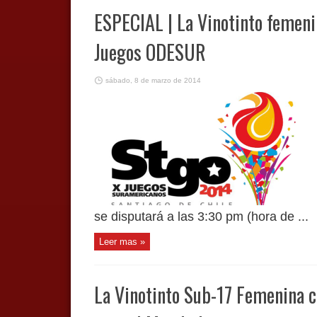
ESPECIAL | La Vinotinto femeni
Juegos ODESUR
sábado, 8 de marzo de 2014
se disputará a las 3:30 pm (hora de ...
Leer mas »
La Vinotinto Sub-17 Femenina c