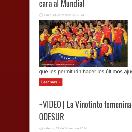
cara al Mundial
lunes, 24 de febrero de 2014
que les permitirán hacer los últimos ajus
Leer mas »
+VIDEO | La Vinotinto femenina
ODESUR
sábado, 22 de febrero de 2014