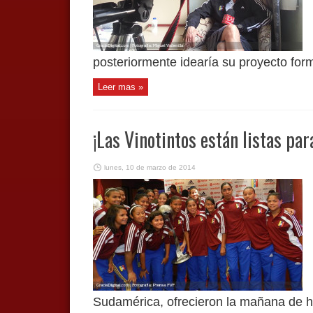
posteriormente idearía su proyecto formal
Leer mas »
¡Las Vinotintos están listas par
lunes, 10 de marzo de 2014
Sudamérica, ofrecieron la mañana de ho