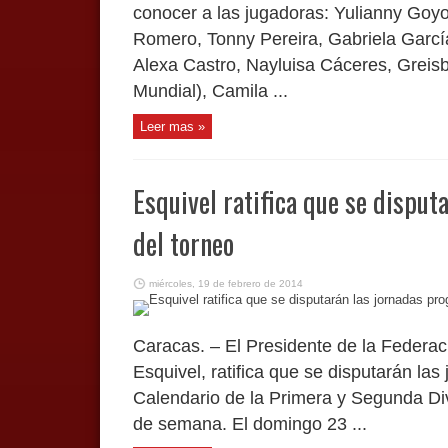
conocer a las jugadoras: Yulianny Goyo
Romero, Tonny Pereira, Gabriela García,
Alexa Castro, Nayluisa Cáceres, Greis
Mundial), Camila ...
Leer mas »
Esquivel ratifica que se dispu
del torneo
miércoles, 19 de febrero de 2014
Caracas. – El Presidente de la Federac
Esquivel, ratifica que se disputarán la
Calendario de la Primera y Segunda Divi
de semana. El domingo 23 ...