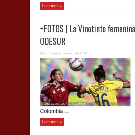
Leer mas »
+FOTOS | La Vinotinto femenina 
ODESUR
domingo, 9 de marzo de 2014
Colombia ...
Leer mas »