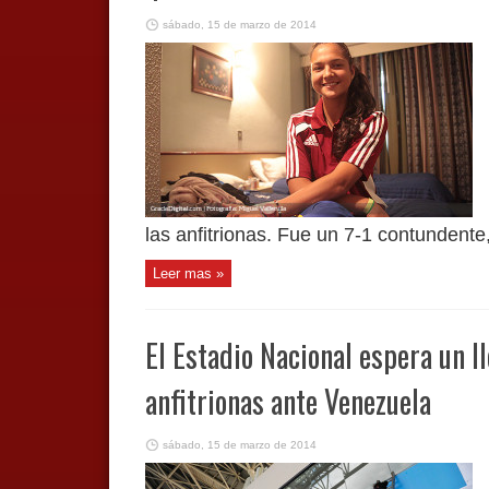
sábado, 15 de marzo de 2014
las anfitrionas. Fue un 7-1 contundente,
Leer mas »
El Estadio Nacional espera un ll
anfitrionas ante Venezuela
sábado, 15 de marzo de 2014