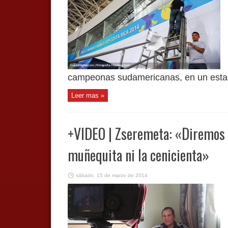
campeonas sudamericanas, en un estadi
Leer mas »
+VIDEO | Zseremeta: «Diremos q
muñequita ni la cenicienta»
sábado, 15 de marzo de 2014