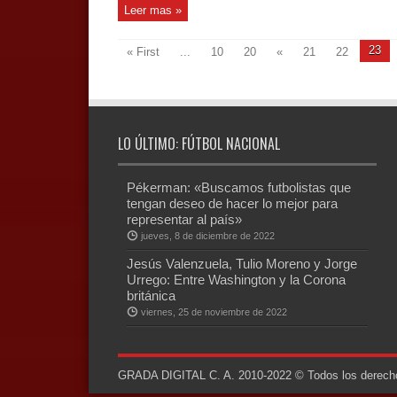
Leer mas »
23
« First
...
10
20
«
21
22
LO ÚLTIMO: FÚTBOL NACIONAL
Pékerman: «Buscamos futbolistas que
tengan deseo de hacer lo mejor para
representar al país»
jueves, 8 de diciembre de 2022
Jesús Valenzuela, Tulio Moreno y Jorge
Urrego: Entre Washington y la Corona
británica
viernes, 25 de noviembre de 2022
GRADA DIGITAL C. A. 2010-2022 © Todos los derechos