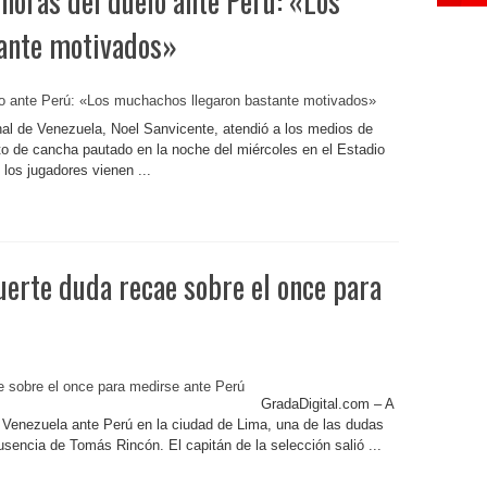
horas del duelo ante Perú: «Los
ante motivados»
al de Venezuela, Noel Sanvicente, atendió a los medios de
to de cancha pautado en la noche del miércoles en el Estadio
los jugadores vienen ...
uerte duda recae sobre el once para
GradaDigital.com – A
 Venezuela ante Perú en la ciudad de Lima, una de las dudas
usencia de Tomás Rincón. El capitán de la selección salió ...