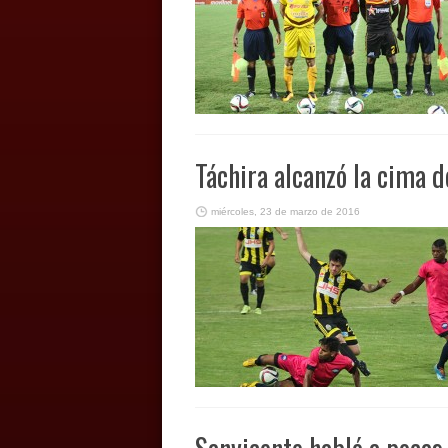
Táchira alcanzó la cima d
miércoles, 23 de marzo de 2016