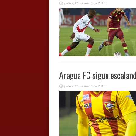
jueves, 24 de marzo de 2016
Aragua FC sigue escaland
jueves, 24 de marzo de 2016