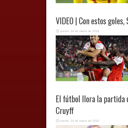
VIDEO | Con estos goles, 
jueves, 24 de marzo de 2016
El fútbol llora la partida
Cruyff
jueves, 24 de marzo de 2016