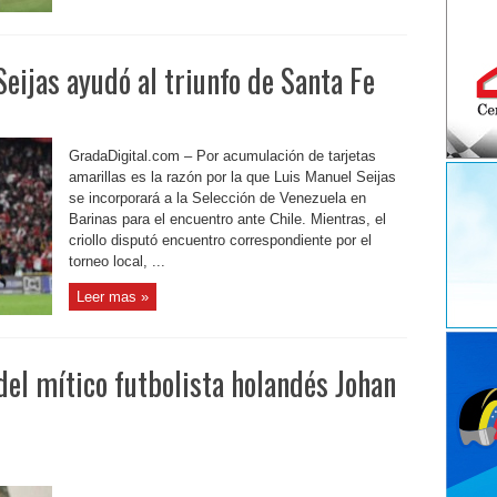
Seijas ayudó al triunfo de Santa Fe
GradaDigital.com – Por acumulación de tarjetas
amarillas es la razón por la que Luis Manuel Seijas
se incorporará a la Selección de Venezuela en
Barinas para el encuentro ante Chile. Mientras, el
criollo disputó encuentro correspondiente por el
torneo local, ...
Leer mas »
 del mítico futbolista holandés Johan