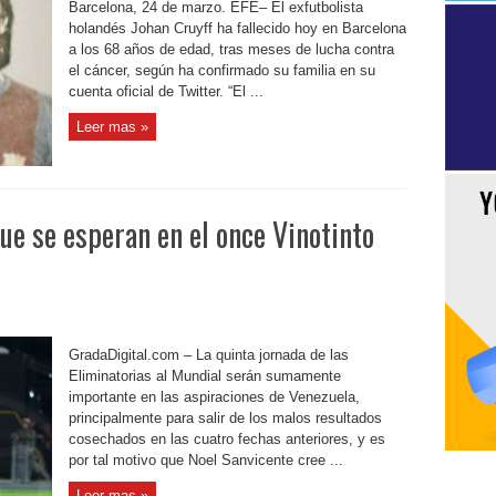
Barcelona, 24 de marzo. EFE– El exfutbolista
holandés Johan Cruyff ha fallecido hoy en Barcelona
a los 68 años de edad, tras meses de lucha contra
el cáncer, según ha confirmado su familia en su
cuenta oficial de Twitter. “El ...
Leer mas »
ue se esperan en el once Vinotinto
GradaDigital.com – La quinta jornada de las
Eliminatorias al Mundial serán sumamente
importante en las aspiraciones de Venezuela,
principalmente para salir de los malos resultados
cosechados en las cuatro fechas anteriores, y es
por tal motivo que Noel Sanvicente cree ...
Leer mas »