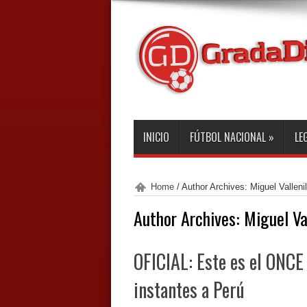
INICIO
FÚTBOL NACIONAL
»
LE
Home
/
Author Archives: Miguel Vallenil
Author Archives: Miguel Val
OFICIAL: Este es el ONCE
instantes a Perú