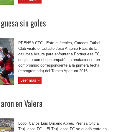
uguesa sin goles
PRENSA CFC.- Este miércoles, Caracas Fútbol
Club visitó el Estadio José Antonio Páez de la
calurosa Araure para enfrentar a Portuguesa FC,
conjunto con el que empató sin anotaciones, en
compromiso correspondiente a la primera fecha
(reprogramada) del Torneo Apertura 2016. ...
Leer mas »
laron en Valera
Lcdo. Carlos Luis Briceño Abreu, Prensa Oficial
Trujillanos FC.- El Trujillanos FC se quedó corto en