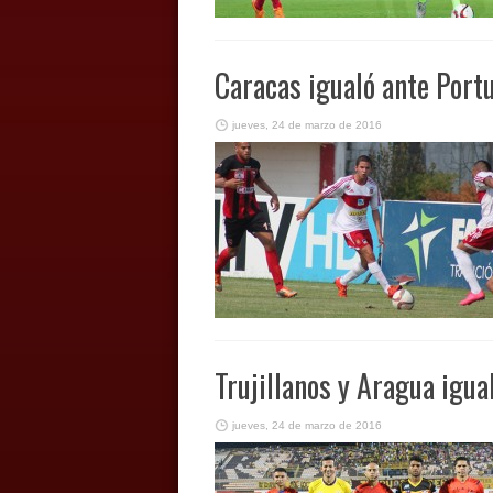
Caracas igualó ante Port
jueves, 24 de marzo de 2016
Trujillanos y Aragua igua
jueves, 24 de marzo de 2016