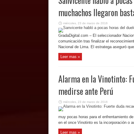
Sanvicente habló a pocas 
muchachos llegaron bast
miércoles, 23 de marzo de 2016
GradaDigital.com – El seleccionador Nacion
comunicación tras finalizar el reconocimien
Nacional de Lima. El estratega aseguró que 
Leer mas »
Alarma en la Vinotinto: F
medirse ante Perú
miércoles, 23 de marzo de 2016
muy pocas horas para el enfrentamiento de
en el once Vinotinto es la incorporación o a
Leer mas »