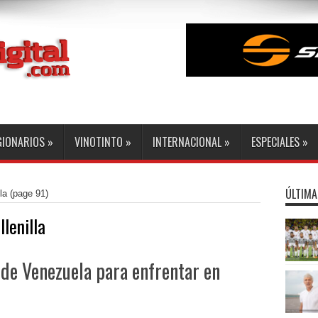
GIONARIOS
»
VINOTINTO
»
INTERNACIONAL
»
ESPECIALES
»
ÚLTIMA
la
(page 91)
lenilla
 de Venezuela para enfrentar en