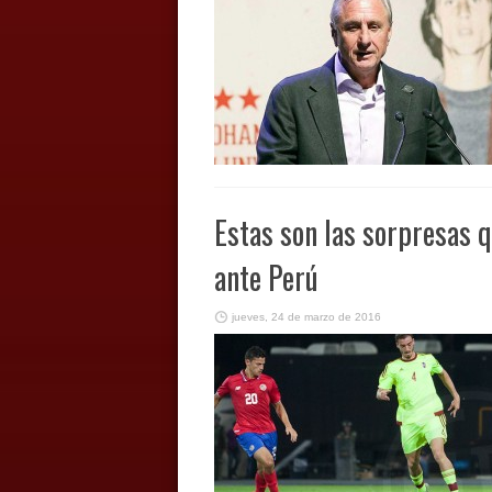
Estas son las sorpresas q
ante Perú
jueves, 24 de marzo de 2016