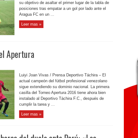
su objetivo de asaltar el primer lugar de la tabla de
posiciones tras empatar a un gol por lado ante el
Aragua FC en un ...
Leer mas »
el Apertura
Luiyi Joan Vivas / Prensa Deportivo Táchira – El
actual campeón del fútbol profesional venezolano
sigue extendiendo su dominio nacional. La primera
casilla del Torneo Apertura 2016 tiene ahora bien
instalado al Deportivo Táchira F.C., después de
cumplir la tarea y ...
Leer mas »