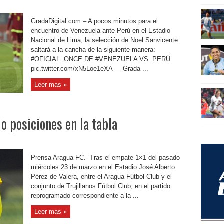
GradaDigital.com – A pocos minutos para el
encuentro de Venezuela ante Perú en el Estadio
Nacional de Lima, la selección de Noel Sanvicente
saltará a la cancha de la siguiente manera:
#OFICIAL: ONCE DE #VENEZUELA VS. PERÚ
pic.twitter.com/xN5Loe1eXA — Grada ...
Leer mas »
o posiciones en la tabla
Prensa Aragua FC.- Tras el empate 1×1 del pasado
miércoles 23 de marzo en el Estadio José Alberto
Pérez de Valera, entre el Aragua Fútbol Club y el
conjunto de Trujillanos Fútbol Club, en el partido
reprogramado correspondiente a la ...
Leer mas »