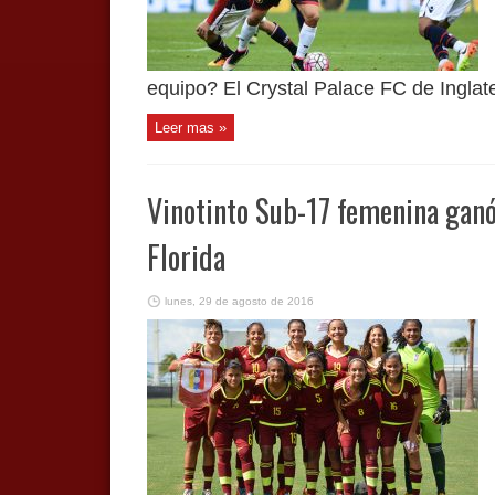
equipo? El Crystal Palace FC de Inglater
Leer mas »
Vinotinto Sub-17 femenina gan
Florida
lunes, 29 de agosto de 2016