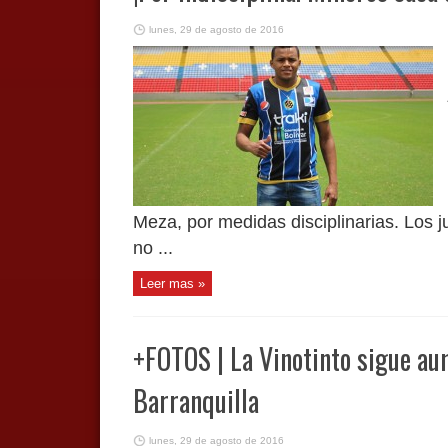
lunes, 29 de agosto de 2016
Meza, por medidas disciplinarias. Los
no ...
Leer mas »
+FOTOS | La Vinotinto sigue au
Barranquilla
lunes, 29 de agosto de 2016