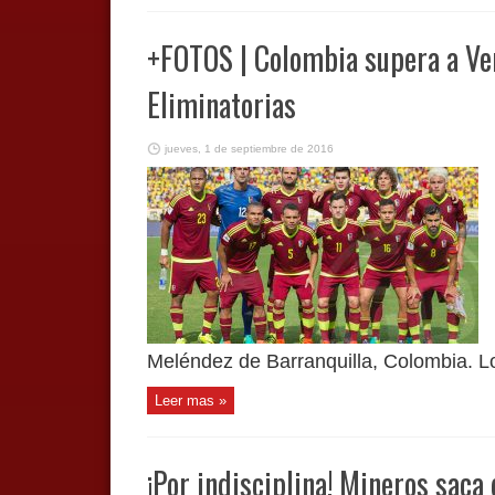
+FOTOS | Colombia supera a Ven
Eliminatorias
jueves, 1 de septiembre de 2016
Meléndez de Barranquilla, Colombia. Lo
Leer mas »
¡Por indisciplina! Mineros saca 