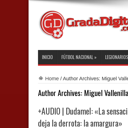
INICIO
FÚTBOL NACIONAL
»
LEGIONARIO
Home
/
Author Archives: Miguel Valle
Author Archives: Miguel Vallenill
+AUDIO | Dudamel: «La sensaci
deja la derrota: la amargura»