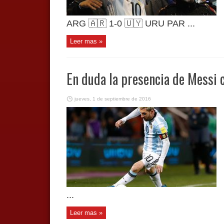
ARG 🇦🇷 1-0 🇺🇾 URU PAR ...
Leer mas »
En duda la presencia de Messi 
jueves, 1 de septiembre de 2016
...
Leer mas »