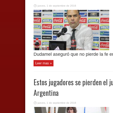
jueves, 1 de septiembre de 2016
Dudamel aseguró que no pierde la fe en
Leer mas »
Estos jugadores se pierden el j
Argentina
jueves, 1 de septiembre de 2016