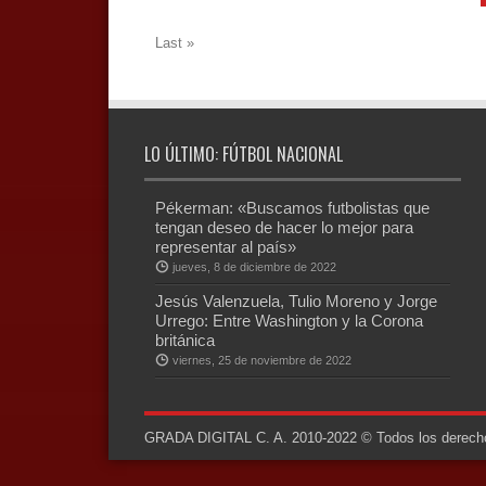
Last »
LO ÚLTIMO: FÚTBOL NACIONAL
Pékerman: «Buscamos futbolistas que
tengan deseo de hacer lo mejor para
representar al país»
jueves, 8 de diciembre de 2022
Jesús Valenzuela, Tulio Moreno y Jorge
Urrego: Entre Washington y la Corona
británica
viernes, 25 de noviembre de 2022
GRADA DIGITAL C. A. 2010-2022 © Todos los derechos