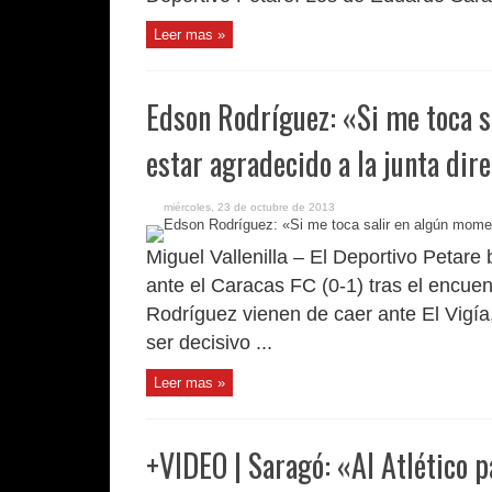
Leer mas »
Edson Rodríguez: «Si me toca s
estar agradecido a la junta dir
miércoles, 23 de octubre de 2013
Miguel Vallenilla – El Deportivo Petare
ante el Caracas FC (0-1) tras el encuen
Rodríguez vienen de caer ante El Vigía,
ser decisivo ...
Leer mas »
+VIDEO | Saragó: «Al Atlético p