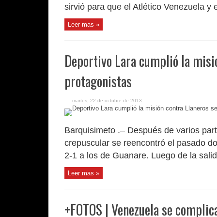
sirvió para que el Atlético Venezuela y e
Leer mas »
Deportivo Lara cumplió la misi
protagonistas
martes, 22 de octubre de 2013
Barquisimeto .– Después de varios partid
crepuscular se reencontró el pasado do
2-1 a los de Guanare. Luego de la salida
Leer mas »
+FOTOS | Venezuela se complic