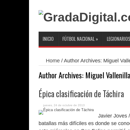
INICIO
FÚTBOL NACIONAL
»
LEGIONARIO
Home
/
Author Archives: Miguel Valle
Author Archives: Miguel Vallenill
Épica clasificación de Táchira
jueves, 24 de octubre de 2013
Javier Joves 
batallas más difíciles es donde se conoc