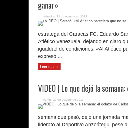
ganar»
miércoles, 23 de octubre de 2013
estratega del Caracas FC, Eduardo Sara
Atlético Venezuela, dejando en claro que
igualdad de condiciones: «Al Atlético p
expresó ...
Leer mas »
VIDEO | Lo que dejó la semana: 
martes, 22 de octubre de 2013
semana que pasó, dejó una jornada más
liderato al Deportivo Anzoátegui pese 