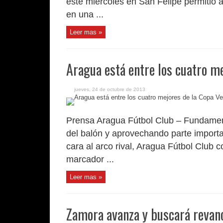
este miércoles en San Felipe permitió a 
en una ...
Leer mas »
Aragua está entre los cuatro m
jueves, 24 de octubre de 2013
Prensa Aragua Fútbol Club – Fundamen
del balón y aprovechando parte import
cara al arco rival, Aragua Fútbol Club 
marcador ...
Leer mas »
Zamora avanza y buscará revan