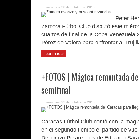
miércoles, 23 de octubre de 2013
Peter Her
Zamora Fútbol Club disputó este miérco
cuartos de final de la Copa Venezuela 20
Pérez de Valera para enfrentar al Trujill
Leer mas »
+FOTOS | Mágica remontada del 
semifinal
miércoles, 23 de octubre de 2013
Caracas Fútbol Club contó con la mag
en el segundo tiempo el partido de vue
Deportivo Petare. Los de Eduardo Sarag