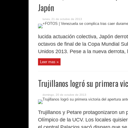
Japón
lunes, 21 de octubre de 2013
lucida actuación colectiva, Japón derro
octavos de final de la Copa Mundial Su
Unidos 2013. Pese a la nueva derrota, 
Leer mas »
Trujillanos logró su primera vi
domingo, 20 de octubre de 2013
Trujillanos y Petare protagonizaron un p
Olímpico de la UCV. Los locales quisier
el central Palacios sacó disparo que se 