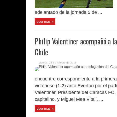
adelantado de la jornada 5 de ...
Leer mas »
Philip Valentiner acompañó a l
Chile
viernes, 23 de febrero de 2018
encuentro correspondiente a la primera
victorioso (1-2) ante Everton por el part
Valentiner, Presidente del Caracas FC,
capitalino, y Miguel Mea Vitali, ...
Leer mas »