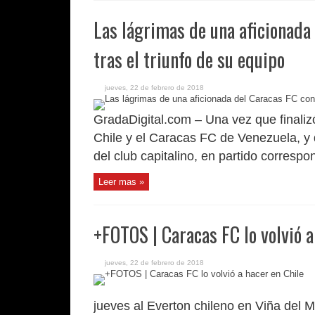
Las lágrimas de una aficionada
tras el triunfo de su equipo
jueves, 22 de febrero de 2018
GradaDigital.com – Una vez que finalizó
Chile y el Caracas FC de Venezuela, y 
del club capitalino, en partido correspo
Leer mas »
+FOTOS | Caracas FC lo volvió a
jueves, 22 de febrero de 2018
jueves al Everton chileno en Viña del M