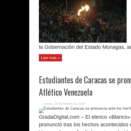
la Gobernación del Estado Monagas, adq
Leer mas »
Estudiantes de Caracas se pronu
Atlético Venezuela
martes, 20 de febrero de 2018
GradaDigital.com – El elenco «Blanco»
pronunció tras los hechos acontecidos 