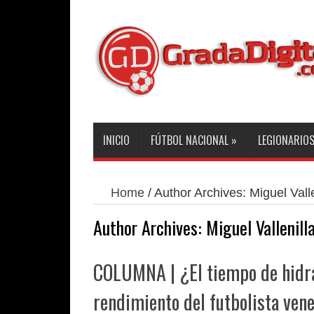
INICIO
FÚTBOL NACIONAL
»
LEGIONARIO
Home
/
Author Archives: Miguel Valle
Author Archives: Miguel Vallenill
COLUMNA | ¿El tiempo de hidra
rendimiento del futbolista ven