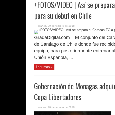
+FOTOS/VIDEO | Así se prepara 
para su debut en Chile
martes, 20 de febrero de 2018
GradaDigital.com – El conjunto del Cara
de Santiago de Chile donde fue recibid
equipo, para posteriormente entrenar al 
Unión Española, ...
Leer mas »
Gobernación de Monagas adquie
Copa Libertadores
martes, 20 de febrero de 2018