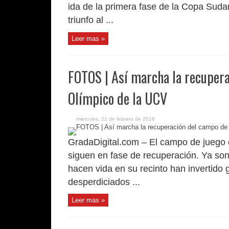
ida de la primera fase de la Copa Sudam
triunfo al ...
Leer mas »
FOTOS | Así marcha la recupera
Olímpico de la UCV
miércoles, 21 de febrero de 2018
GradaDigital.com – El campo de juego 
siguen en fase de recuperación. Ya son
hacen vida en su recinto han invertido 
desperdiciados ...
Leer mas »