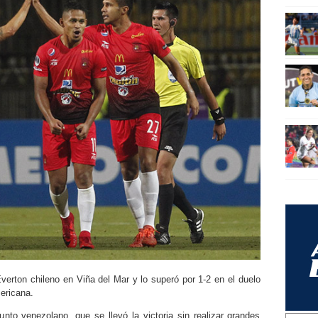
verton chileno en Viña del Mar y lo superó por 1-2 en el duelo
ericana.
junto venezolano, que se llevó la victoria sin realizar grandes