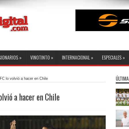
GIONARIOS
»
VINOTINTO
»
INTERNACIONAL
»
ESPECIALES
»
ÚLTIMA
 lo volvió a hacer en Chile
lvió a hacer en Chile