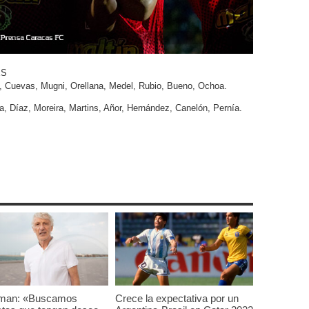
ES
, Cuevas, Mugni, Orellana, Medel, Rubio, Bueno, Ochoa.
a, Díaz, Moreira, Martins, Añor, Hernández, Canelón, Pernía.
man: «Buscamos
Crece la expectativa por un