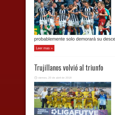
probablemente solo demorará su descen
Leer mas »
Trujillanos volvió al triunfo
viernes, 20 de abril de 2018