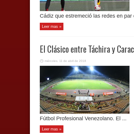
Cádiz que estremeció las redes en par 
Leer mas »
El Clásico entre Táchira y Carac
miércoles, 11 de abril de 2018
Fútbol Profesional Venezolano. El ...
Leer mas »