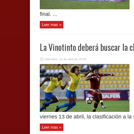
final. ...
Leer mas »
La Vinotinto deberá buscar la c
miércoles, 11 de abril de 2018
viernes 13 de abril, la clasificación a la 
Leer mas »