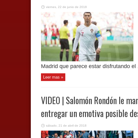
viernes, 22 de junio de 2018
Madrid que parece estar disfrutando el .
Leer mas »
VIDEO | Salomón Rondón le mar
entregar un emotiva posible d
sábado, 21 de abril de 2018