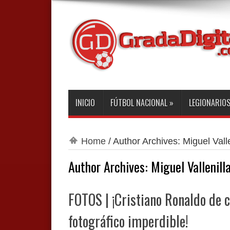
INICIO
FÚTBOL NACIONAL
»
LEGIONARIO
Home
/
Author Archives: Miguel Valle
Author Archives: Miguel Vallenill
FOTOS | ¡Cristiano Ronaldo de c
fotográfico imperdible!