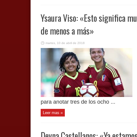
Ysaura Viso: «Esto significa m
de menos a más»
martes, 10 de abril de 2018
para anotar tres de los ocho ...
Leer mas »
Deyna Castellanos: «Ya estamos