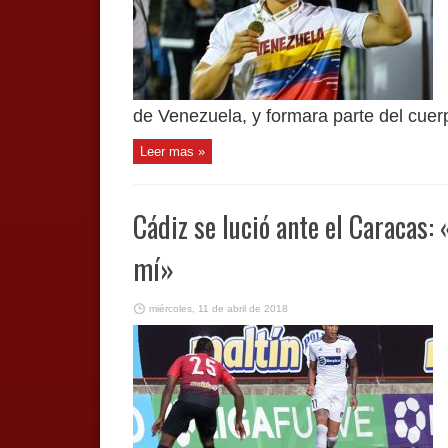
de Venezuela, y formara parte del cuerp
Leer mas »
Cádiz se lució ante el Caracas:
mí»
miércoles, 11 de abril de 2018