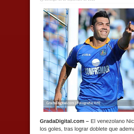
GradaDigital.com –
El venezolano Nic
los goles, tras lograr doblete que ademá