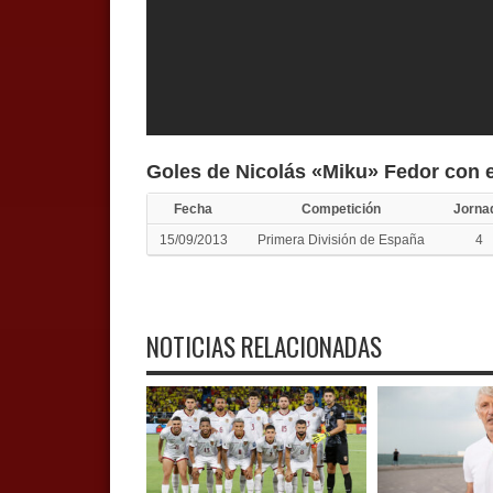
Goles de Nicolás «Miku» Fedor
con 
Fecha
Competición
Jorna
15/09/2013
Primera División de España
4
NOTICIAS RELACIONADAS