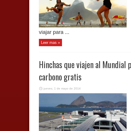
viajar para ...
Leer mas »
Hinchas que viajen al Mundial p
carbono gratis
jueves, 1 de mayo de 2014