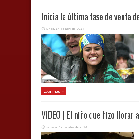
Inicia la última fase de venta 
lunes, 14 de abril de 2014
Leer mas »
VIDEO | El niño que hizo llorar 
sábado, 12 de abril de 2014