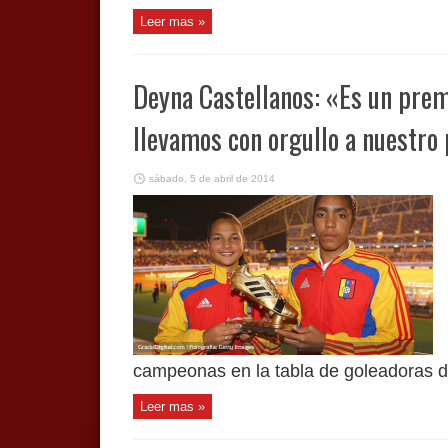
Leer mas »
Deyna Castellanos: «Es un pre
llevamos con orgullo a nuestro
sábado, 5 de abril de 2014
campeonas en la tabla de goleadoras de
Leer mas »