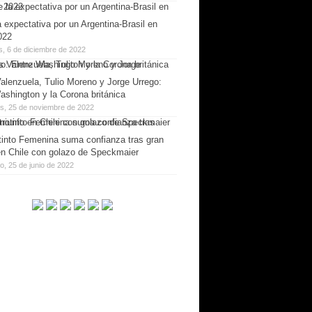
 expectativa por un Argentina-Brasil en
022
s, 6 de diciembre de 2022
alenzuela, Tulio Moreno y Jorge Urrego:
ashington y la Corona británica
es, 25 de noviembre de 2022
tinto Femenina suma confianza tras gran
 en Chile con golazo de Speckmaier
, 25 de junio de 2022