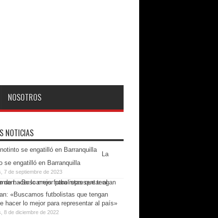
NOSOTROS
S NOTICIAS
La
o se engatilló en Barranquilla
s, 7 de septiembre de 2023
n: «Buscamos futbolistas que tengan
e hacer lo mejor para representar al país»
, 8 de diciembre de 2022