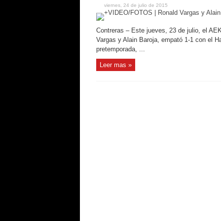
viernes, 24 de julio de 2015
Contreras – Este jueves, 23 de julio, el A
Vargas y Alain Baroja, empató 1-1 con el Ha
pretemporada, ...
Leer mas »