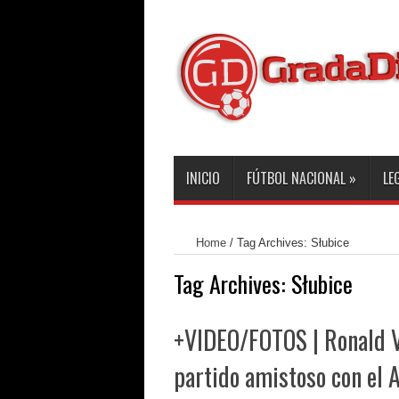
INICIO
FÚTBOL NACIONAL
»
LE
Home
/
Tag Archives: Słubice
Tag Archives:
Słubice
+VIDEO/FOTOS | Ronald V
partido amistoso con el 