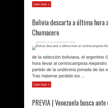
Leer mas »
Bolivia descarta a última hora 
Chumacero
miércoles, 9 de noviembre de 2016
de la selección boliviana, el argentino
hora llevar al centrocampista Alejandr
partido de la undécima jornada de las e
Tras haberse perdido los ...
Leer mas »
PREVIA | Venezuela busca ante 