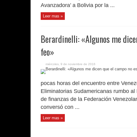
Avanzadora’ a Bolivia por la ...
Leer mas »
Berardinelli: «Algunos me dice
feo»
miércoles, 9 de noviembre de 2016
pocas horas del encuentro entre Venezu
Eliminatorias Sudamericanas rumbo al M
de finanzas de la Federación Venezolan
conversó con ...
Leer mas »