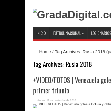
INICIO
FÚTBOL NACIONAL
»
LEGIONARIO
Home
/
Tag Archives: Rusia 2018
(p
Tag Archives:
Rusia 2018
+VIDEO/FOTOS | Venezuela golea
primer triunfo
viernes, 11 de noviembre de 2016