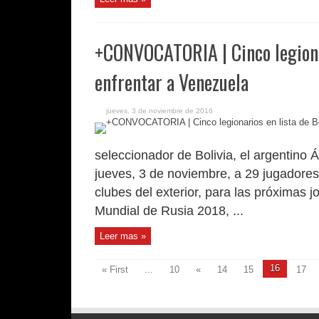
+CONVOCATORIA | Cinco legionar
enfrentar a Venezuela
jueves, 3 de noviembre de 2016
seleccionador de Bolivia, el argentino
jueves, 3 de noviembre, a 29 jugadores,
clubes del exterior, para las próximas j
Mundial de Rusia 2018, ...
Leer mas »
16
« First
...
10
«
14
15
17