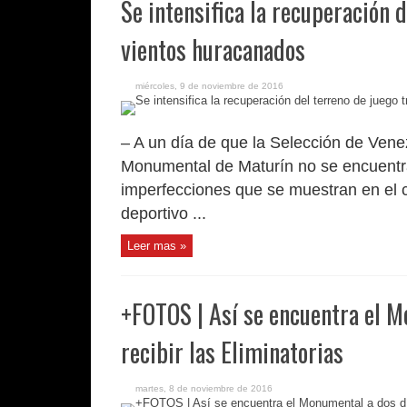
Se intensifica la recuperación d
vientos huracanados
miércoles, 9 de noviembre de 2016
– A un día de que la Selección de Venezu
Monumental de Maturín no se encuentr
imperfecciones que se muestran en el c
deportivo ...
Leer mas »
+FOTOS | Así se encuentra el M
recibir las Eliminatorias
martes, 8 de noviembre de 2016