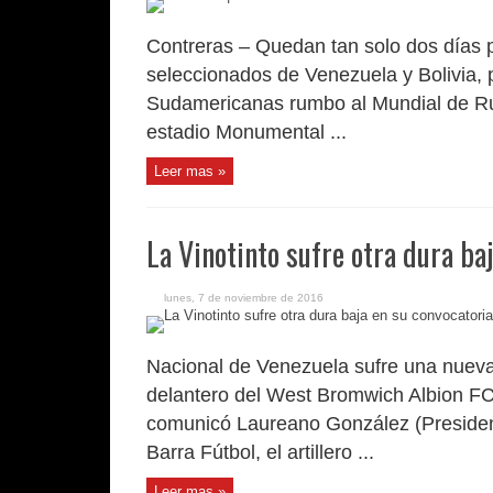
Contreras – Quedan tan solo dos días p
seleccionados de Venezuela y Bolivia, p
Sudamericanas rumbo al Mundial de Rus
estadio Monumental ...
Leer mas »
La Vinotinto sufre otra dura ba
lunes, 7 de noviembre de 2016
Nacional de Venezuela sufre una nueva 
delantero del West Bromwich Albion F
comunicó Laureano González (President
Barra Fútbol, el artillero ...
Leer mas »