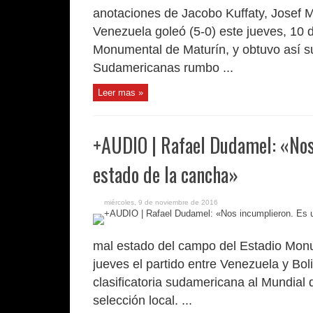
anotaciones de Jacobo Kuffaty, Josef M
Venezuela goleó (5-0) este jueves, 10 d
Monumental de Maturín, y obtuvo así su 
Sudamericanas rumbo ...
Leer mas »
+AUDIO | Rafael Dudamel: «Nos 
estado de la cancha»
miércoles, 9 de noviembre de 2016
mal estado del campo del Estadio Monu
jueves el partido entre Venezuela y Bol
clasificatoria sudamericana al Mundial
selección local. ...