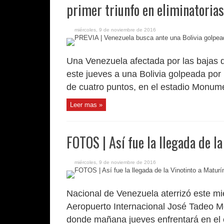
primer triunfo en eliminatorias
miércoles, 9 de noviembre de 2016
Una Venezuela afectada por las bajas d
este jueves a una Bolivia golpeada por 
de cuatro puntos, en el estadio Monumen
Leer mas »
FOTOS | Así fue la llegada de l
miércoles, 9 de noviembre de 2016
Nacional de Venezuela aterrizó este mi
Aeropuerto Internacional José Tadeo M
donde mañana jueves enfrentará en el