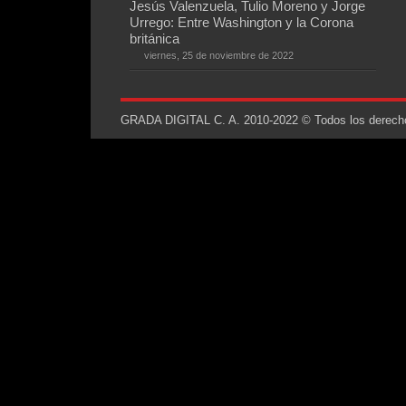
Jesús Valenzuela, Tulio Moreno y Jorge
Urrego: Entre Washington y la Corona
británica
viernes, 25 de noviembre de 2022
GRADA DIGITAL C. A. 2010-2022 © Todos los derechos