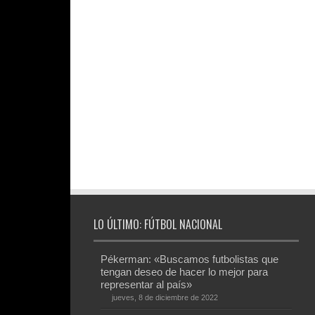
LO ÚLTIMO: FÚTBOL NACIONAL
Pékerman: «Buscamos futbolistas que
tengan deseo de hacer lo mejor para
representar al país»
jueves, 8 de diciembre de 2022