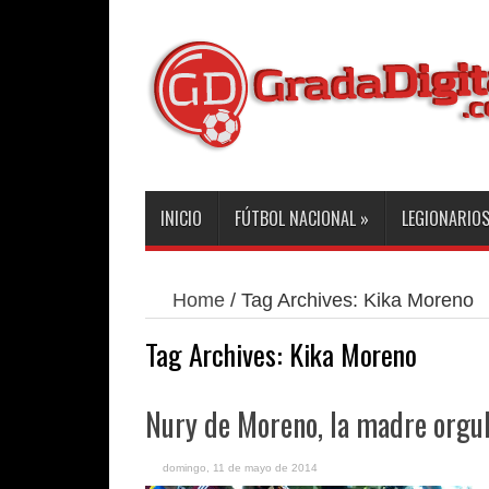
INICIO
FÚTBOL NACIONAL
»
LEGIONARIO
Home
/
Tag Archives: Kika Moreno
Tag Archives:
Kika Moreno
Nury de Moreno, la madre orgull
domingo, 11 de mayo de 2014