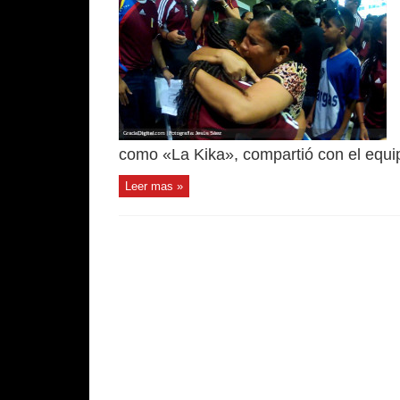
como «La Kika», compartió con el equip
Leer mas »