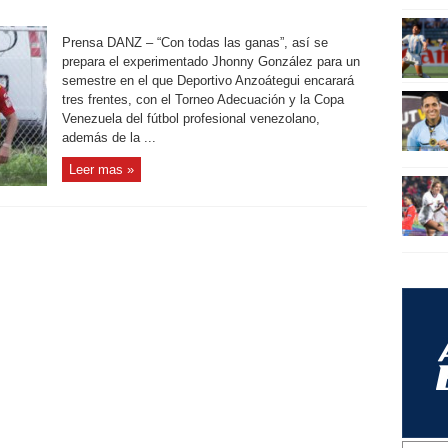
Prensa DANZ – “Con todas las ganas”, así se
prepara el experimentado Jhonny González para un
semestre en el que Deportivo Anzoátegui encarará
tres frentes, con el Torneo Adecuación y la Copa
Venezuela del fútbol profesional venezolano,
además de la ...
Leer mas »