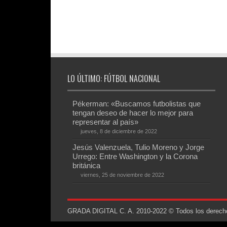
LO ÚLTIMO: FÚTBOL NACIONAL
Pékerman: «Buscamos futbolistas que
tengan deseo de hacer lo mejor para
representar al país»
jueves, 8 de diciembre de 2022
Jesús Valenzuela, Tulio Moreno y Jorge
Urrego: Entre Washington y la Corona
británica
viernes, 25 de noviembre de 2022
GRADA DIGITAL C. A. 2010-2022 © Todos los derechos