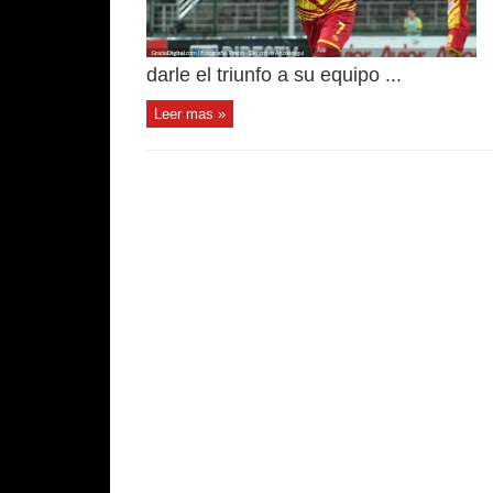
darle el triunfo a su equipo ...
Leer mas »