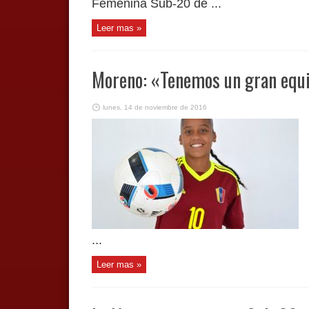
Femenina Sub-20 de ...
Leer mas »
Moreno: «Tenemos un gran equ
lunes, 14 de noviembre de 2016
...
Leer mas »