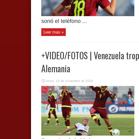
sonó el teléfono ...
Leer mas »
+VIDEO/FOTOS | Venezuela tropi
Alemania
lunes, 14 de noviembre de 2016