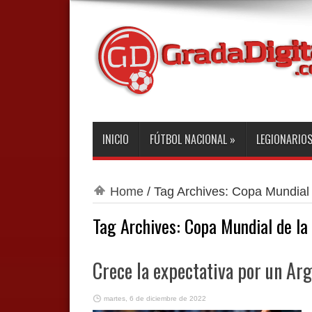
INICIO
FÚTBOL NACIONAL
»
LEGIONARIO
Home
/
Tag Archives: Copa Mundial 
Tag Archives:
Copa Mundial de la
Crece la expectativa por un Ar
martes, 6 de diciembre de 2022