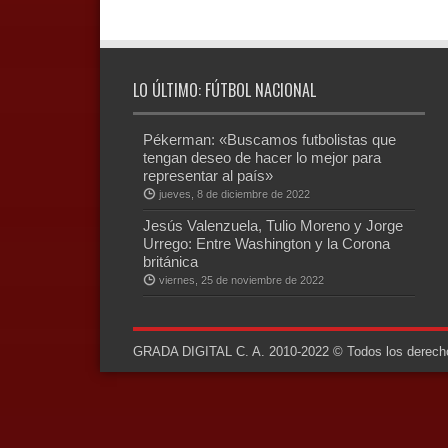
LO ÚLTIMO: FÚTBOL NACIONAL
Pékerman: «Buscamos futbolistas que
tengan deseo de hacer lo mejor para
representar al país»
jueves, 8 de diciembre de 2022
Jesús Valenzuela, Tulio Moreno y Jorge
Urrego: Entre Washington y la Corona
británica
viernes, 25 de noviembre de 2022
GRADA DIGITAL C. A. 2010-2022 © Todos los derechos