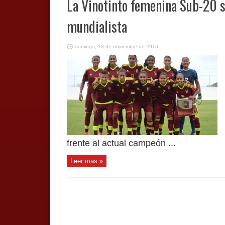
La Vinotinto femenina Sub-20 s
mundialista
domingo, 13 de noviembre de 2016
frente al actual campeón ...
Leer mas »