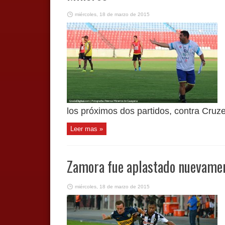
miércoles, 18 de marzo de 2015
los próximos dos partidos, contra Cruzei
Leer mas »
Zamora fue aplastado nuevame
miércoles, 18 de marzo de 2015