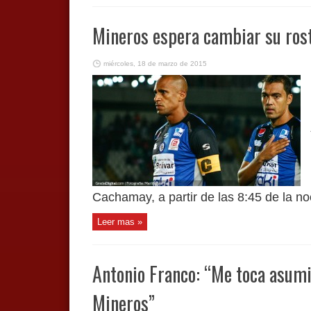
Mineros espera cambiar su rost
miércoles, 18 de marzo de 2015
Cachamay, a partir de las 8:45 de la noc
Leer mas »
Antonio Franco: “Me toca asumi
Mineros”