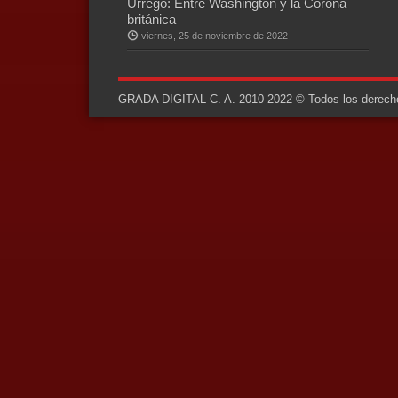
Urrego: Entre Washington y la Corona
británica
viernes, 25 de noviembre de 2022
GRADA DIGITAL C. A. 2010-2022 © Todos los derechos