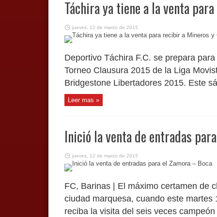
Táchira ya tiene a la venta para
jueves, 12 de marzo de 2015
Deportivo Táchira F.C. se prepara para
Torneo Clausura 2015 de la Liga Movist
Bridgestone Libertadores 2015. Este sá
Leer mas »
Inició la venta de entradas par
jueves, 12 de marzo de 2015
FC, Barinas | El máximo certamen de clu
ciudad marquesa, cuando este martes 
reciba la visita del seis veces campeón