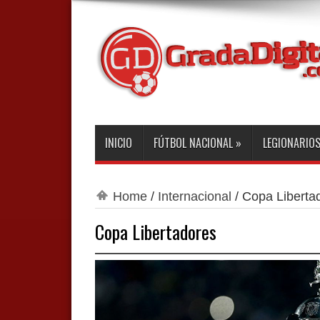
INICIO
FÚTBOL NACIONAL
»
LEGIONARIO
Home
/
Internacional
/
Copa Liberta
Copa Libertadores