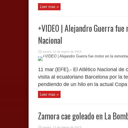
Leer mas »
+VIDEO | Alejandro Guerra fue 
Nacional
jueves, 12 de marzo de 2015
11 mar (EFE).- El Atlético Nacional de
visita al ecuatoriano Barcelona por la t
pendiendo de un hilo en la actual Copa 
Leer mas »
Zamora cae goleado en La Bom
jueves, 12 de marzo de 2015