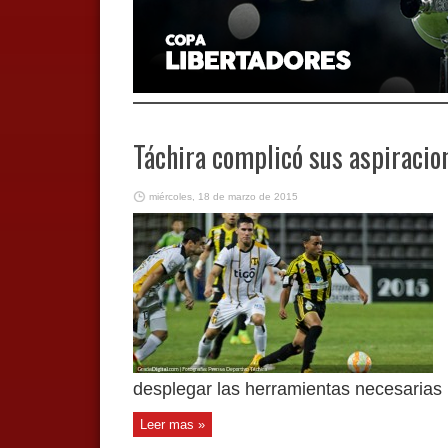
Táchira complicó sus aspiracio
miércoles, 18 de marzo de 2015
desplegar las herramientas necesarias p
Leer mas »