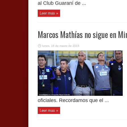
al Club Guaraní de ...
Leer mas »
Marcos Mathías no sigue en Mi
lunes, 16 de marzo de 2015
oficiales. Recordamos que el ...
Leer mas »