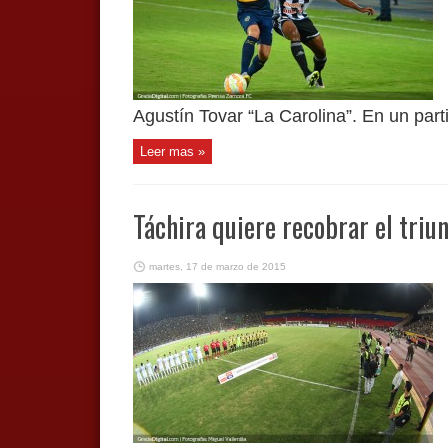
Agustín Tovar “La Carolina”. En un partid
Leer mas »
Táchira quiere recobrar el triu
martes, 17 de marzo de 2015