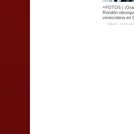
+FOTOS | ¡Gran
Rondón obsequi
venezolana en C
sábado, 18 de ago