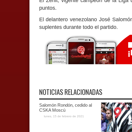
El Zenit, vigente campeón de la Liga 
puntos.
El delantero venezolano José Salomó
suplentes durante todo el partido.
NOTICIAS RELACIONADAS
Salomón Rondón, cedido al
CSKA Moscú
lunes, 15 de febrero de 2021