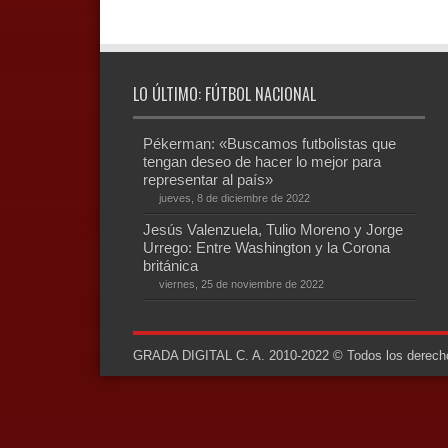
LO ÚLTIMO: FÚTBOL NACIONAL
Pékerman: «Buscamos futbolistas que
tengan deseo de hacer lo mejor para
representar al país»
jueves, 8 de diciembre de 2022
Jesús Valenzuela, Tulio Moreno y Jorge
Urrego: Entre Washington y la Corona
británica
viernes, 25 de noviembre de 2022
GRADA DIGITAL C. A. 2010-2022 © Todos los derechos