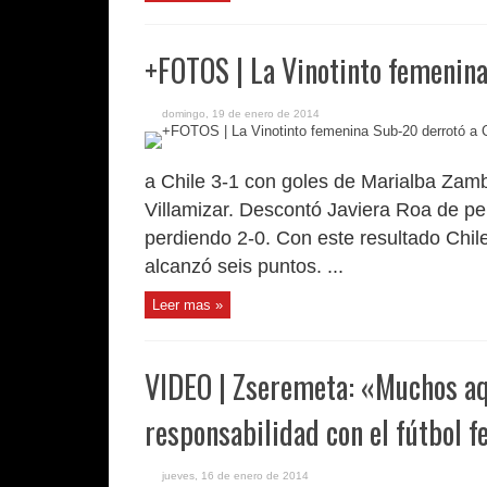
+FOTOS | La Vinotinto femenina
domingo, 19 de enero de 2014
a Chile 3-1 con goles de Marialba Zam
Villamizar. Descontó Javiera Roa de pe
perdiendo 2-0. Con este resultado Chi
alcanzó seis puntos. ...
Leer mas »
VIDEO | Zseremeta: «Muchos aqu
responsabilidad con el fútbol 
jueves, 16 de enero de 2014