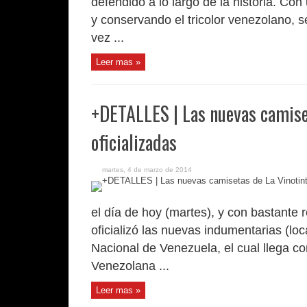
defendido a lo largo de la historia. Con
y conservando el tricolor venezolano, 
vez ...
Leer mas »
+DETALLES | Las nuevas camiset
oficializadas
martes, 4 de marzo de 2014
el día de hoy (martes), y con bastante r
oficializó las nuevas indumentarias (loca
Nacional de Venezuela, el cual llega c
Venezolana ...
Leer mas »