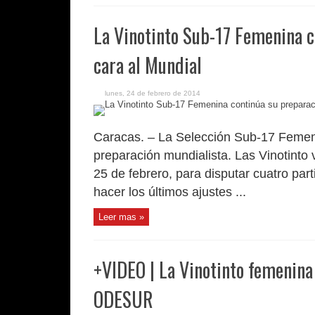
La Vinotinto Sub-17 Femenina c
cara al Mundial
lunes, 24 de febrero de 2014
Caracas. – La Selección Sub-17 Femenin
preparación mundialista. Las Vinotinto 
25 de febrero, para disputar cuatro par
hacer los últimos ajustes ...
Leer mas »
+VIDEO | La Vinotinto femenina
ODESUR