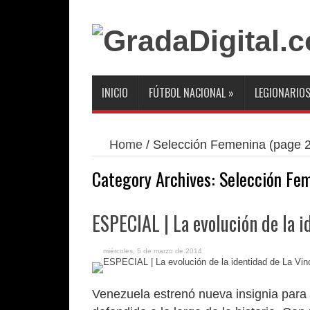
INICIO
FÚTBOL NACIONAL
»
LEGIONARIO
Home
/
Selección Femenina
(page 2
Category Archives:
Selección Fe
ESPECIAL | La evolución de la i
miércoles, 5 de marzo de 2014
Venezuela estrenó nueva insignia para 