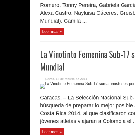
Romero, Tonny Pereira, Gabriela García,
Alexa Castro, Nayluisa Cáceres, Greis
Mundial), Camila ...
Leer mas »
La Vinotinto Femenina Sub-17 
Mundial
jueves, 13 de febrero de 2014
Caracas. – La Selección Nacional Sub
búsqueda de preparar lo mejor posible 
Costa Rica 2014, al que clasificaron
jóvenes atletas viajarán a Colombia el ..
Leer mas »