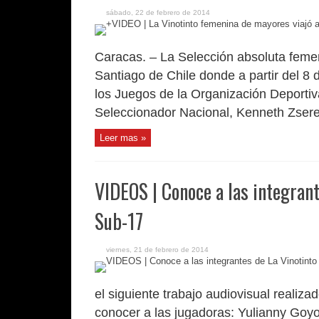
sábado, 22 de febrero de 2014
Caracas. – La Selección absoluta femen
Santiago de Chile donde a partir del 8
los Juegos de la Organización Deport
Seleccionador Nacional, Kenneth Zserem
Leer mas »
VIDEOS | Conoce a las integran
Sub-17
viernes, 21 de febrero de 2014
el siguiente trabajo audiovisual reali
conocer a las jugadoras: Yulianny Goyo