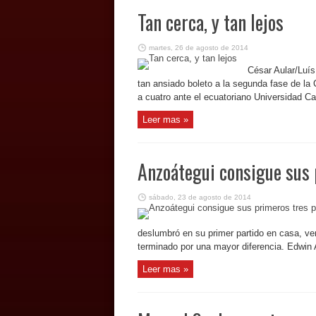
Tan cerca, y tan lejos
martes, 26 de agosto de 2014
César Aular/Luís
tan ansiado boleto a la segunda fase de la
a cuatro ante el ecuatoriano Universidad Cat
Leer mas »
Anzoátegui consigue sus 
sábado, 23 de agosto de 2014
deslumbró en su primer partido en casa, ve
terminado por una mayor diferencia. Edwin Ag
Leer mas »