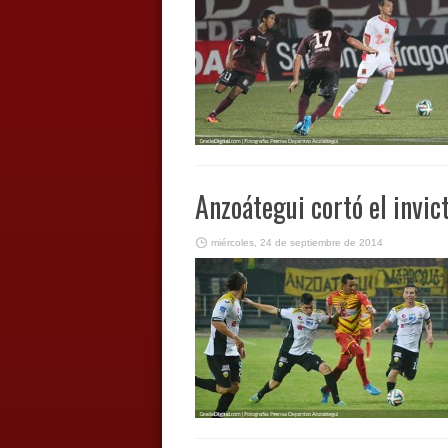
Anzoátegui cortó el invic
miércoles, 24 de septiembre de 2014