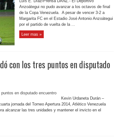
Luís E. Díaz/Prensa DANZ.- El Deportivo
Anzoátegui no pudo avanzar a los octavos de final
de la Copa Venezuela. A pesar de vencer 3-2 a
Margarita FC en el Estadio José Antonio Anzoátegui
por el partido de vuelta de la ...
Leer mas »
dó con los tres puntos en disputado
Kevin Urdaneta Durán –
a jornada del Torneo Apertura 2014, Atlético Venezuela
ra alcanzar las tres unidades y mantener el invicto en el