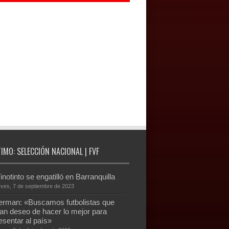
TIMO: SELECCIÓN NACIONAL | FVF
inotinto se engatilló en Barranquilla
eves, 7 de septiembre de 2023
rman: «Buscamos futbolistas que
an deseo de hacer lo mejor para
esentar al país»