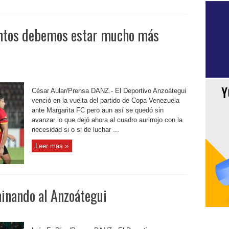
entos debemos estar mucho más
César Aular/Prensa DANZ.- El Deportivo Anzoátegui
venció en la vuelta del partido de Copa Venezuela
ante Margarita FC pero aun así se quedó sin
avanzar lo que dejó ahora al cuadro aurirrojo con la
necesidad si o si de luchar ...
Leer mas »
inando al Anzoátegui