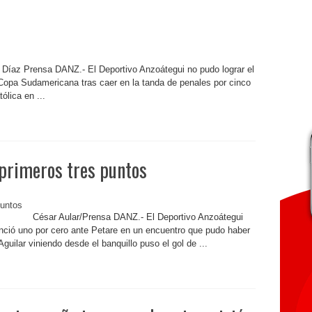
 Díaz Prensa DANZ.- El Deportivo Anzoátegui no pudo lograr el
 Copa Sudamericana tras caer en la tanda de penales por cinco
ólica en ...
primeros tres puntos
César Aular/Prensa DANZ.- El Deportivo Anzoátegui
nció uno por cero ante Petare en un encuentro que pudo haber
uilar viniendo desde el banquillo puso el gol de ...