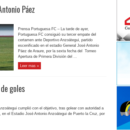
Antonio Páez
Prensa Portuguesa FC – La tarde de ayer,
Portuguesa FC consiguió su tercer empate del
certamen ante Deportivo Anzoátegui, partido
escenificado en el estadio General José Antonio
Páez de Araure, por la sexta fecha del Torneo
Apertura de Primera División del ...
Leer mas »
 de goles
zoátegui cumplió con el objetivo, tras golear con autoridad a
, en el Estadio José Antonio Anzoátegui de Puerto la Cruz, por