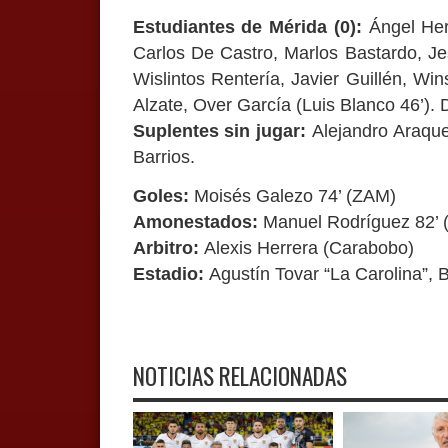
Estudiantes de Mérida (0):
Ángel Her
Carlos De Castro, Marlos Bastardo, Je
Wislintos Rentería, Javier Guillén, Wi
Alzate, Over García (Luis Blanco 46’).
Suplentes sin jugar:
Alejandro Araque
Barrios.
Goles:
Moisés Galezo 74’ (ZAM)
Amonestados:
Manuel Rodríguez 82’ 
Arbitro:
Alexis Herrera (Carabobo)
Estadio:
Agustín Tovar “La Carolina”, 
NOTICIAS RELACIONADAS