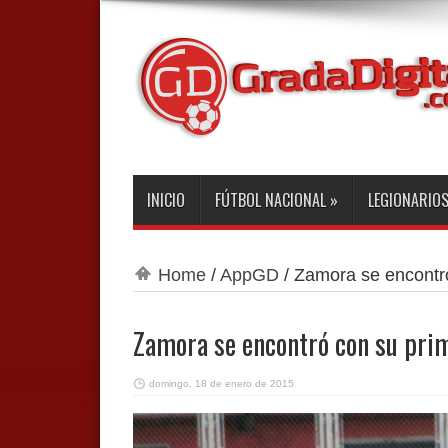
INICIO
FÚTBOL NACIONAL
»
LEGIONARIO
Home
/
AppGD
/
Zamora se encontró
Zamora se encontró con su prim
domingo, 18 de enero de 2015