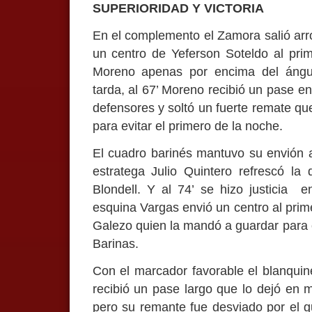
SUPERIORIDAD Y VICTORIA
En el complemento el Zamora salió arrol
un centro de Yeferson Soteldo al pri
Moreno apenas por encima del ángul
tarda, al 67’ Moreno recibió un pase e
defensores y soltó un fuerte remate que
para evitar el primero de la noche.
El cuadro barinés mantuvo su envión a
estratega Julio Quintero refrescó la
Blondell. Y al 74’ se hizo justicia 
esquina Vargas envió un centro al pri
Galezo quien la mandó a guardar para 
Barinas.
Con el marcador favorable el blanquine
recibió un pase largo que lo dejó en 
pero su remante fue desviado por el 