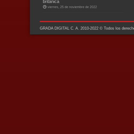
británica
viernes, 25 de noviembre de 2022
GRADA DIGITAL C. A. 2010-2022 © Todos los derechos