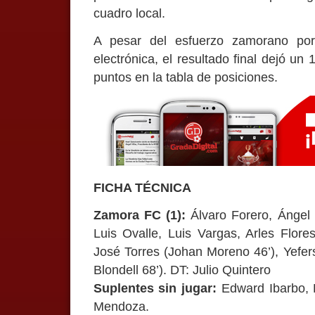
cuadro local.
A pesar del esfuerzo zamorano por
electrónica, el resultado final dejó un 
puntos en la tabla de posiciones.
FICHA TÉCNICA
Zamora FC (1):
Álvaro Forero, Ángel
Luis Ovalle, Luis Vargas, Arles Flore
José Torres (Johan Moreno 46’), Yefer
Blondell 68’). DT: Julio Quintero
Suplentes sin jugar:
Edward Ibarbo, 
Mendoza.