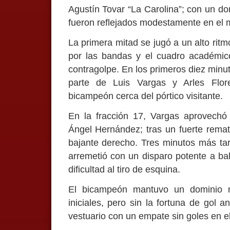
Agustín Tovar “La Carolina”; con un do
fueron reflejados modestamente en el m
La primera mitad se jugó a un alto ritmo
por las bandas y el cuadro académic
contragolpe. En los primeros diez minut
parte de Luis Vargas y Arles Flore
bicampeón cerca del pórtico visitante.
En la fracción 17, Vargas aprovechó u
Ángel Hernández; tras un fuerte rema
bajante derecho. Tres minutos más ta
arremetió con un disparo potente a b
dificultad al tiro de esquina.
El bicampeón mantuvo un dominio no
iniciales, pero sin la fortuna de gol 
vestuario con un empate sin goles en e