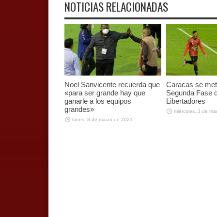
NOTICIAS RELACIONADAS
Noel Sanvicente recuerda que
Caracas se mete
«para ser grande hay que
Segunda Fase d
ganarle a los equipos
Libertadores
grandes»
miércoles, 3 de ma
lunes, 8 de marzo de 2021