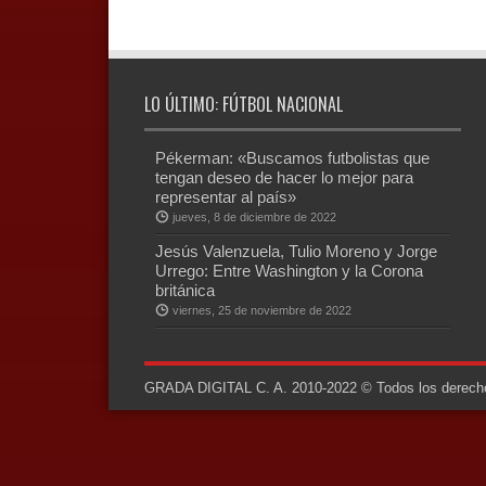
LO ÚLTIMO: FÚTBOL NACIONAL
Pékerman: «Buscamos futbolistas que
tengan deseo de hacer lo mejor para
representar al país»
jueves, 8 de diciembre de 2022
Jesús Valenzuela, Tulio Moreno y Jorge
Urrego: Entre Washington y la Corona
británica
viernes, 25 de noviembre de 2022
GRADA DIGITAL C. A. 2010-2022 © Todos los derechos