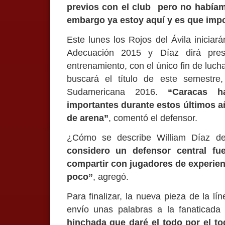
previos con el club pero no habíam
embargo ya estoy aquí y es que imp
Este lunes los Rojos del Ávila inicia
Adecuación 2015 y Díaz dirá pres
entrenamiento, con el único fin de luch
buscará el título de este semestr
Sudamericana 2016.
“Caracas h
importantes durante estos últimos a
de arena”
, comentó el defensor.
¿Cómo se describe William Díaz de
considero un defensor central fue
compartir con jugadores de experie
poco”
, agregó.
Para finalizar, la nueva pieza de la l
envío unas palabras a la fanaticada
hinchada que daré el todo por el t