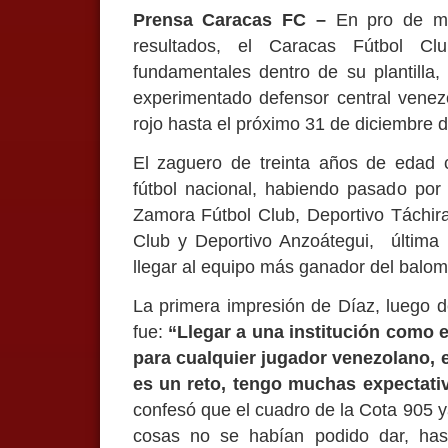
Prensa Caracas FC –
En pro de ma
resultados, el Caracas Fútbol C
fundamentales dentro de su plantilla,
experimentado defensor central venez
rojo hasta el próximo 31 de diciembre 
El zaguero de treinta años de edad c
fútbol nacional, habiendo pasado por
Zamora Fútbol Club, Deportivo Táchira
Club y Deportivo Anzoátegui, última
llegar al equipo más ganador del balomp
La primera impresión de Díaz, luego de
fue:
“Llegar a una institución como 
para cualquier jugador venezolano, e
es un reto, tengo muchas expectati
confesó que el cuadro de la Cota 905 y
cosas no se habían podido dar, ha