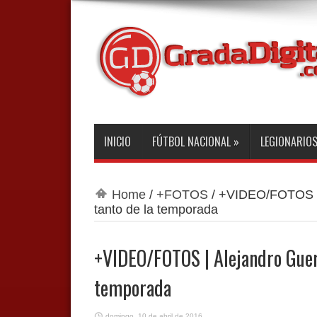
INICIO
FÚTBOL NACIONAL
»
LEGIONARIO
Home
/
+FOTOS
/
+VIDEO/FOTOS | 
tanto de la temporada
+VIDEO/FOTOS | Alejandro Guerr
temporada
domingo, 10 de abril de 2016