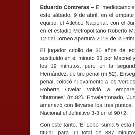
Eduardo Contreras –
El mediocampist
este sábado, 9 de abril, en el empate 
equipo, el Atlético Nacional, con el Ju
en el estadio Metropolitano Roberto M
12 del Torneo Apertura 2016 de la Pri
El jugador criollo de 30 años de eda
sustituido en el minuto 83 por Macnell
los 19 minutos, pero en la segunda
Hernández, de tiro penal (m.52). Ensegu
penal, colocó nuevamente a los ‘verdes
Roberto Ovelar volvió a empare
‘tiburones’ (m.82). Envalentonado, Jun
amenazó con llevarse los tres puntos,
Nacional el definitivo 3-3 en el 90+2.
Con este tanto, ‘El Lobo’ suma 5 esta 
titular, para un total de 387 minu