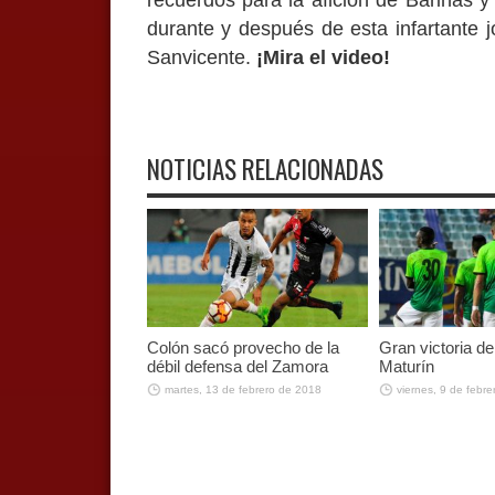
durante y después de esta infartante j
Sanvicente.
¡Mira el video!
NOTICIAS RELACIONADAS
Colón sacó provecho de la
Gran victoria d
débil defensa del Zamora
Maturín
martes, 13 de febrero de 2018
viernes, 9 de febr