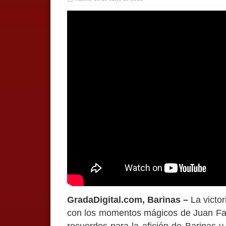
GradaDigital.com, Barinas –
La victor
con los momentos mágicos de Juan Fal
recuerdos para la afición de Barinas y