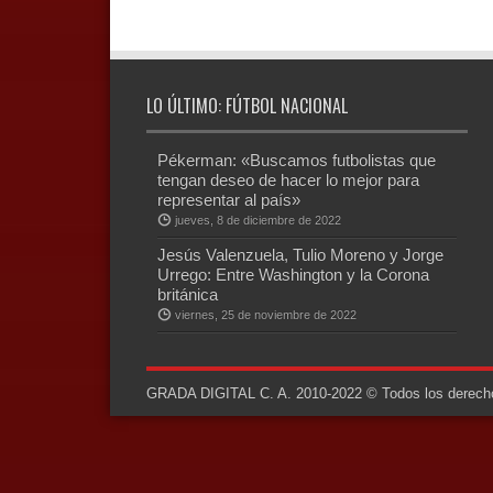
LO ÚLTIMO: FÚTBOL NACIONAL
Pékerman: «Buscamos futbolistas que
tengan deseo de hacer lo mejor para
representar al país»
jueves, 8 de diciembre de 2022
Jesús Valenzuela, Tulio Moreno y Jorge
Urrego: Entre Washington y la Corona
británica
viernes, 25 de noviembre de 2022
GRADA DIGITAL C. A. 2010-2022 © Todos los derechos