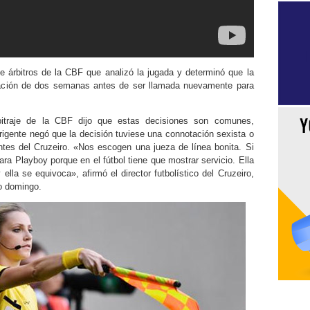
e árbitros de la CBF que analizó la jugada y determinó que la
tación de dos semanas antes de ser llamada nuevamente para
bitraje de la CBF dijo que estas decisiones son comunes,
irigente negó que la decisión tuviese una connotación sexista o
ntes del Cruzeiro. «Nos escogen una jueza de línea bonita. Si
ara Playboy porque en el fútbol tiene que mostrar servicio. Ella
ella se equivoca», afirmó el director futbolístico del Cruzeiro,
do domingo.