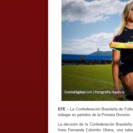
EFE –
La Confederación Brasileña de Fútbol
trabajar en partidos de la Primera División.
La decisión de la Confederación Brasileña
línea Fernanda Colombo Uliana, una rub