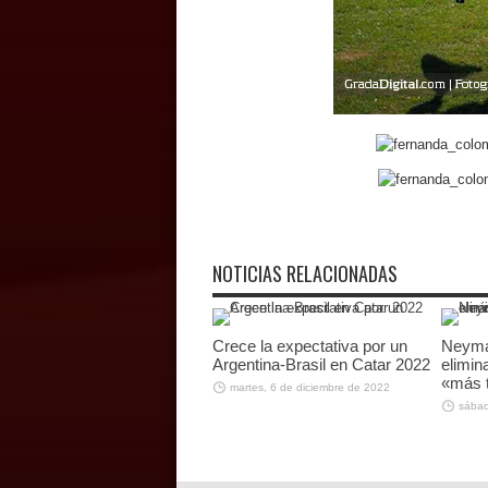
NOTICIAS RELACIONADAS
Crece la expectativa por un
Neymar
Argentina-Brasil en Catar 2022
elimin
«más t
martes, 6 de diciembre de 2022
sábad