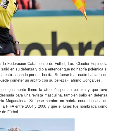
de la Federación Catarinense de Fútbol, Luiz Claudio Espindola
salió en su defensa y dio a entender que no habría polémica si
nda está pagando por ser bonita. Si fuese fea, nadie hablaría de
puede cometer un árbitro con su belleza», afirmó Gonçalves.
que igualmente llamó la atención por su belleza y que tuvo
desnuda para una revista masculina, también salió en defensa
aría Magadalena. Si fuese hombre no habría ocurrido nada de
 de la FIFA entre 2004 y 2008 y que el lunes fue nombrada como
e de Fútbol.