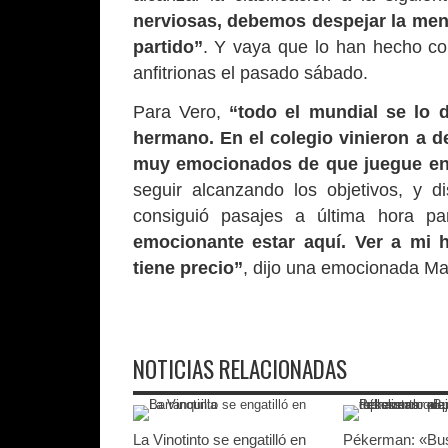
nerviosas, debemos despejar la men
partido”
. Y vaya que lo han hecho con
anfitrionas el pasado sábado.
Para Vero,
“todo el mundial se lo 
hermano. En el colegio vinieron a 
muy emocionados de que juegue en 
seguir alcanzando los objetivos, y d
consiguió pasajes a última hora p
emocionante estar aquí. Ver a mi h
tiene precio”
, dijo una emocionada M
NOTICIAS RELACIONADAS
La Vinotinto se engatilló en
Pékerman: «B