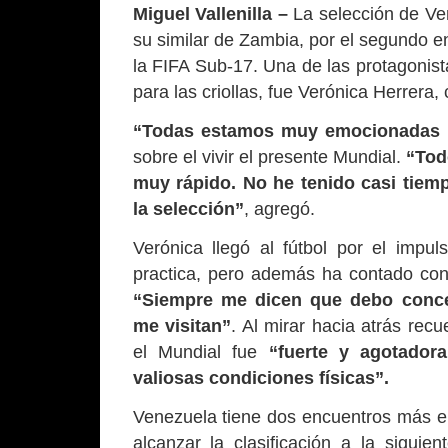
Miguel Vallenilla –
La selección de Ve
su similar de Zambia, por el segundo e
la FIFA Sub-17. Una de las protagonista
para las criollas, fue Verónica Herrera
“Todas estamos muy emocionadas 
sobre el vivir el presente Mundial.
“Tod
muy rápido. No he tenido casi tiemp
la selección”
, agregó.
Verónica llegó al fútbol por el impu
practica, pero además ha contado con 
“Siempre me dicen que debo conce
me visitan”
. Al mirar hacia atrás rec
el Mundial fue
“fuerte y agotador
valiosas condiciones físicas”.
Venezuela tiene dos encuentros más e
alcanzar la clasificación a la siguie