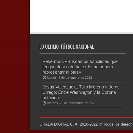
LO ÚLTIMO: FÚTBOL NACIONAL
Pékerman: «Buscamos futbolistas que
tengan deseo de hacer lo mejor para
representar al país»
jueves, 8 de diciembre de 2022
Jesús Valenzuela, Tulio Moreno y Jorge
Urrego: Entre Washington y la Corona
británica
viernes, 25 de noviembre de 2022
GRADA DIGITAL C. A. 2010-2022 © Todos los derechos