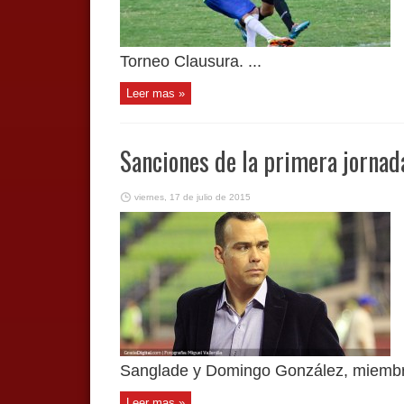
Torneo Clausura. ...
Leer mas »
Sanciones de la primera jornad
viernes, 17 de julio de 2015
Sanglade y Domingo González, miembros;
Leer mas »