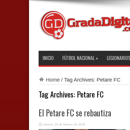
INICIO
FÚTBOL NACIONAL
»
LEGIONARIO
Home
/
Tag Archives: Petare FC
Tag Archives:
Petare FC
El Petare FC se rebautiza
viernes, 16 de febrero de 2018