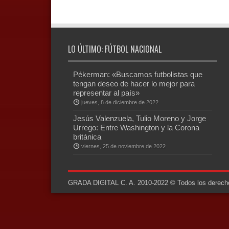
LO ÚLTIMO: FÚTBOL NACIONAL
Pékerman: «Buscamos futbolistas que
tengan deseo de hacer lo mejor para
representar al país»
jueves, 8 de diciembre de 2022
Jesús Valenzuela, Tulio Moreno y Jorge
Urrego: Entre Washington y la Corona
británica
viernes, 25 de noviembre de 2022
GRADA DIGITAL C. A. 2010-2022 © Todos los derechos